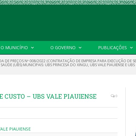
O MUNICÍPIO
O GOVERNO
PUBLICAÇÕES
A DE PREÇOS Nº 008/2022 (CONTRATAÇÃO DE EMPRESA PARA EXECUÇÃO DE S
ÚDE (UBS) MUNICIPAIS: UBS PRINCESA DO XINGU, UBS VALE PIAUIENSE E UBS 
 CUSTO – UBS VALE PIAUIENSE
0
ALE PIAUIENSE