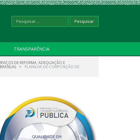
Pesquisar
TRANSPARÊNCIA
ERVIÇOS DE REFORMA, ADEQUAÇÃO E
por:
»
BRASÍLIA)
PLANILHA DE COMPOSIÇÃO DE