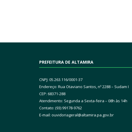
PREFEITURA DE ALTAMIRA
CNPJ: 05.263.116/0001-37
Endereço: Rua Otaviano Santos, nº 2288 – Sudam I
CEP: 68371-288
Atendimento: Segunda a Sexta-feira – 08h às 14h
Contato: (93) 99178-9762
E-mail:
ouvidoriageral@altamira.pa.
gov.br