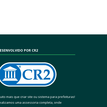
ESENVOLVIDO POR CR2
uito mais que
criar site
ou
sistema para prefeituras
!
ealizamos uma
assessoria
completa, onde