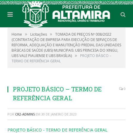
»
»
Home
Licitações
TOMADA DE PREÇOS Nº 008/2022
(CONTRATAÇÃO DE EMPRESA PARA EXECUÇÃO DE SERVIÇOS DE
REFORMA, ADEQUAÇÃO E MANUTENÇÃO PREDIAL DAS UNIDADES
BÁSICAS DE SAÚDE (UBS) MUNICIPAIS: UBS PRINCESA DO XINGU,
»
UBS VALE PIAUIENSE E UBS BRASÍLIA)
PROJETO BÁSICO –
TERMO DE REFERÊNCIA GERAL
PROJETO BÁSICO – TERMO DE
0
REFERÊNCIA GERAL
POR
CR2-ADMIN5
EM
30 DE JANEIRO DE 2023
PROJETO BÁSICO - TERMO DE REFERÊNCIA GERAL