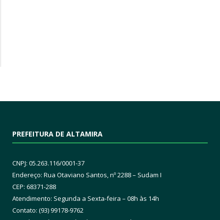
PREFEITURA DE ALTAMIRA
CNPJ: 05.263.116/0001-37
Endereço: Rua Otaviano Santos, nº 2288 – Sudam I
CEP: 68371-288
Atendimento: Segunda a Sexta-feira – 08h às 14h
Contato: (93) 99178-9762