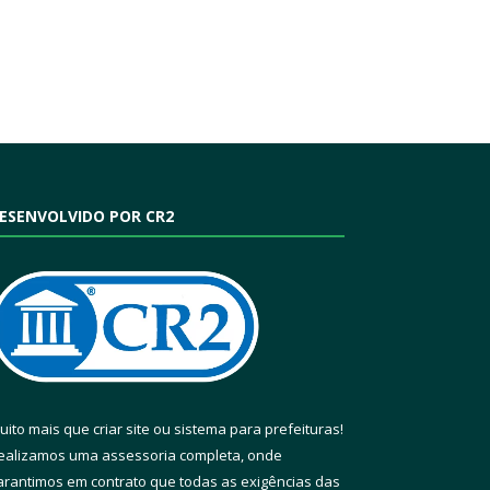
ESENVOLVIDO POR CR2
uito mais que
criar site
ou
sistema para prefeituras
!
ealizamos uma
assessoria
completa, onde
arantimos em contrato que todas as exigências das