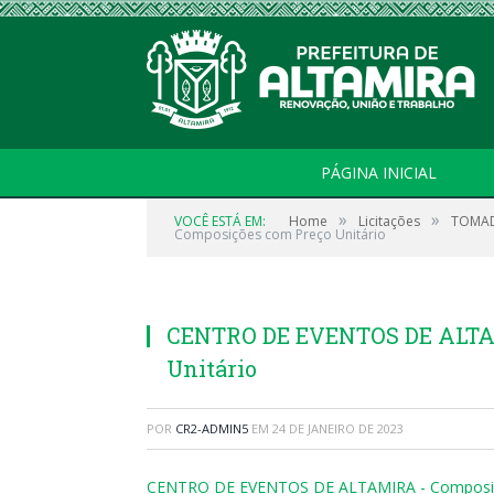
PÁGINA INICIAL
»
»
VOCÊ ESTÁ EM:
Home
Licitações
TOMAD
Composições com Preço Unitário
CENTRO DE EVENTOS DE ALTA
Unitário
POR
CR2-ADMIN5
EM
24 DE JANEIRO DE 2023
CENTRO DE EVENTOS DE ALTAMIRA - Composiçõ