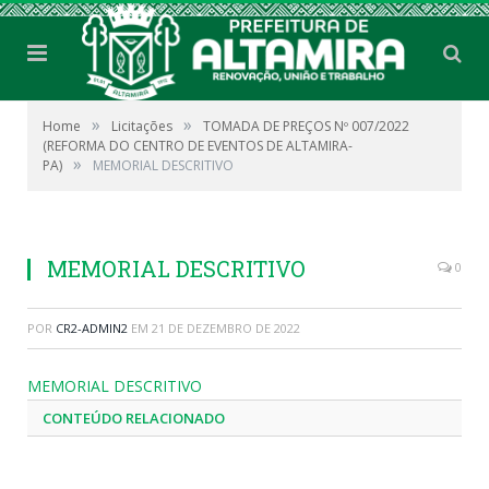
»
»
Home
Licitações
TOMADA DE PREÇOS Nº 007/2022
(REFORMA DO CENTRO DE EVENTOS DE ALTAMIRA-
»
PA)
MEMORIAL DESCRITIVO
MEMORIAL DESCRITIVO
0
POR
CR2-ADMIN2
EM
21 DE DEZEMBRO DE 2022
MEMORIAL DESCRITIVO
CONTEÚDO RELACIONADO