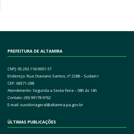
PREFEITURA DE ALTAMIRA
CNPJ: 05.263.116/0001-37
Endereço: Rua Otaviano Santos, nº 2288 – Sudam I
CEP: 68371-288
Atendimento: Segunda a Sexta-feira – 08h às 14h
Contato: (93) 99178-9762
E-mail:
ouvidoriageral@altamira.pa.
gov.br
ÚLTIMAS PUBLICAÇÕES