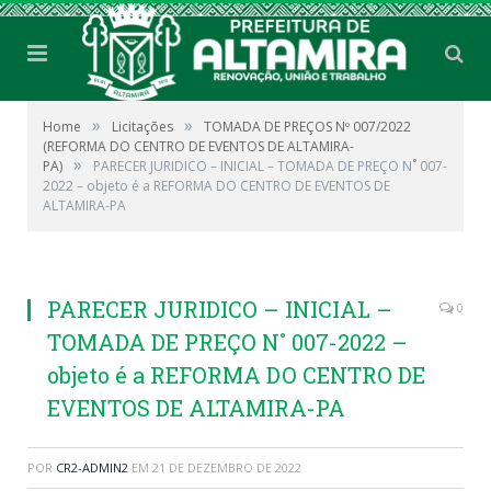
»
»
Home
Licitações
TOMADA DE PREÇOS Nº 007/2022
(REFORMA DO CENTRO DE EVENTOS DE ALTAMIRA-
»
PA)
PARECER JURIDICO – INICIAL – TOMADA DE PREÇO N˚ 007-
2022 – objeto é a REFORMA DO CENTRO DE EVENTOS DE
ALTAMIRA-PA
PARECER JURIDICO – INICIAL –
0
TOMADA DE PREÇO N˚ 007-2022 –
objeto é a REFORMA DO CENTRO DE
EVENTOS DE ALTAMIRA-PA
POR
CR2-ADMIN2
EM
21 DE DEZEMBRO DE 2022