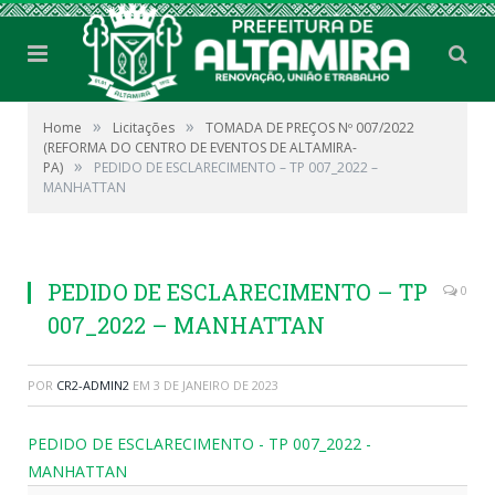
»
»
Home
Licitações
TOMADA DE PREÇOS Nº 007/2022
(REFORMA DO CENTRO DE EVENTOS DE ALTAMIRA-
»
PA)
PEDIDO DE ESCLARECIMENTO – TP 007_2022 –
MANHATTAN
PEDIDO DE ESCLARECIMENTO – TP
0
007_2022 – MANHATTAN
POR
CR2-ADMIN2
EM
3 DE JANEIRO DE 2023
PEDIDO DE ESCLARECIMENTO - TP 007_2022 -
MANHATTAN