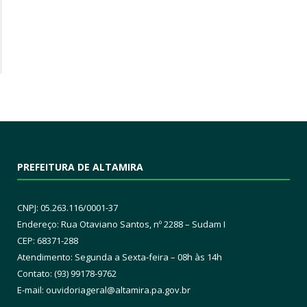
PREFEITURA DE ALTAMIRA
CNPJ: 05.263.116/0001-37
Endereço: Rua Otaviano Santos, nº 2288 – Sudam I
CEP: 68371-288
Atendimento: Segunda a Sexta-feira – 08h às 14h
Contato: (93) 99178-9762
E-mail:
ouvidoriageral@altamira.pa.
gov.br