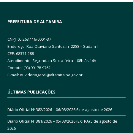
PREFEITURA DE ALTAMIRA
CNPJ: 05.263.116/0001-37
Endereço: Rua Otaviano Santos, nº 2288 – Sudam I
CEP: 68371-288
Atendimento: Segunda a Sexta-feira – 08h às 14h
Contato: (93) 99178-9762
E-mail:
ouvidoriageral@altamira.pa.
gov.br
ÚLTIMAS PUBLICAÇÕES
Diário Oficial Nº 382/2026 – 06/08/2026
6 de agosto de 2026
Diário Oficial Nº 381/2026 – 05/08/2026 (EXTRA)
5 de agosto de
2026