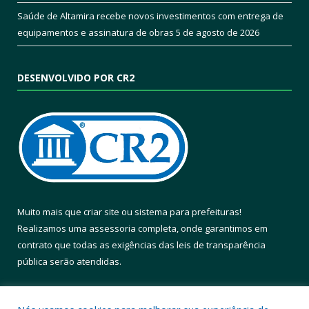
Saúde de Altamira recebe novos investimentos com entrega de
equipamentos e assinatura de obras
5 de agosto de 2026
DESENVOLVIDO POR CR2
Muito mais que
criar site
ou
sistema para prefeituras
!
Realizamos uma
assessoria
completa, onde garantimos em
contrato que todas as exigências das
leis de transparência
pública
serão atendidas.
Conheça o
PNTP
e o
Radar da Transparência Pública