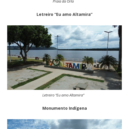
Praia da Orla
Letreiro “Eu amo Altamira”
Letreiro “Eu amo Altamira”
Monumento Indígena