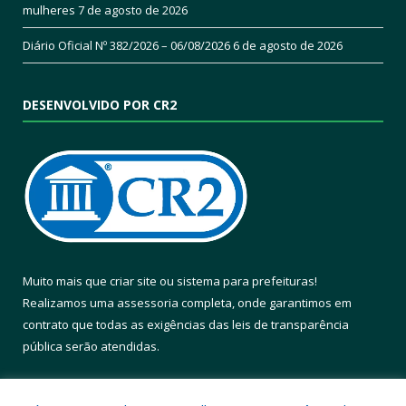
mulheres
7 de agosto de 2026
Diário Oficial Nº 382/2026 – 06/08/2026
6 de agosto de 2026
DESENVOLVIDO POR CR2
Muito mais que
criar site
ou
sistema para prefeituras
!
Realizamos uma
assessoria
completa, onde garantimos em
contrato que todas as exigências das
leis de transparência
pública
serão atendidas.
Conheça o
PNTP
e o
Radar da Transparência Pública