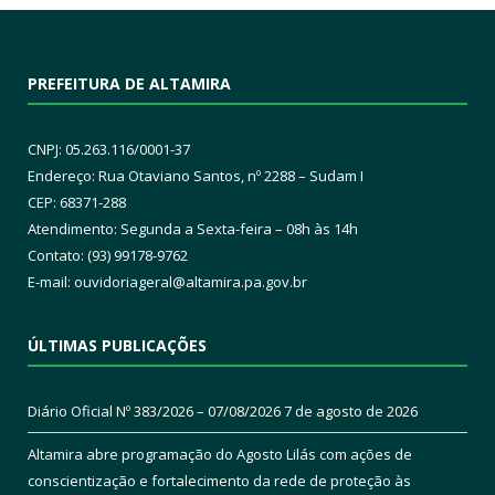
PREFEITURA DE ALTAMIRA
CNPJ: 05.263.116/0001-37
Endereço: Rua Otaviano Santos, nº 2288 – Sudam I
CEP: 68371-288
Atendimento: Segunda a Sexta-feira – 08h às 14h
Contato: (93) 99178-9762
E-mail:
ouvidoriageral@altamira.pa.
gov.br
ÚLTIMAS PUBLICAÇÕES
Diário Oficial Nº 383/2026 – 07/08/2026
7 de agosto de 2026
Altamira abre programação do Agosto Lilás com ações de
conscientização e fortalecimento da rede de proteção às