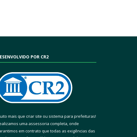
ESENVOLVIDO POR CR2
uito mais que
criar site
ou
sistema para prefeituras
!
ealizamos uma
assessoria
completa, onde
arantimos em contrato que todas as exigências das