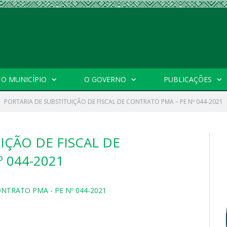
O MUNICÍPIO
O GOVERNO
PUBLICAÇÕES
PORTARIA DE SUBSTITUIÇÃO DE FISCAL DE CONTRATO PMA – PE Nº 044-2021
IÇÃO DE FISCAL DE
 044-2021
NTRATO PMA - PE Nº 044-2021