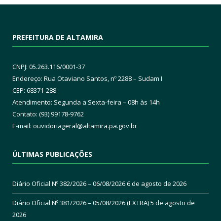
PREFEITURA DE ALTAMIRA
CNPJ: 05.263.116/0001-37
Endereço: Rua Otaviano Santos, nº 2288 – Sudam I
CEP: 68371-288
Atendimento: Segunda a Sexta-feira – 08h às 14h
Contato: (93) 99178-9762
E-mail:
ouvidoriageral@altamira.pa.
gov.br
ÚLTIMAS PUBLICAÇÕES
Diário Oficial Nº 382/2026 – 06/08/2026
6 de agosto de 2026
Diário Oficial Nº 381/2026 – 05/08/2026 (EXTRA)
5 de agosto de
2026