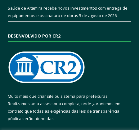
Saúde de Altamira recebe novos investimentos com entrega de
equipamentos e assinatura de obras
5 de agosto de 2026
DESENVOLVIDO POR CR2
Muito mais que
criar site
ou
sistema para prefeituras
!
Realizamos uma
assessoria
completa, onde garantimos em
contrato que todas as exigências das
leis de transparência
pública
serão atendidas.
Conheça o
PNTP
e o
Radar da Transparência Pública