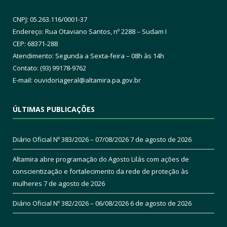
CNPJ: 05.263.116/0001-37
Endereço: Rua Otaviano Santos, nº 2288 – Sudam I
CEP: 68371-288
Atendimento: Segunda a Sexta-feira – 08h às 14h
Contato: (93) 99178-9762
E-mail:
ouvidoriageral@altamira.pa.
gov.br
ÚLTIMAS PUBLICAÇÕES
Diário Oficial Nº 383/2026 – 07/08/2026
7 de agosto de 2026
Altamira abre programação do Agosto Lilás com ações de
conscientização e fortalecimento da rede de proteção às
mulheres
7 de agosto de 2026
Diário Oficial Nº 382/2026 – 06/08/2026
6 de agosto de 2026