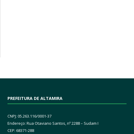
PREFEITURA DE ALTAMIRA
CNPJ: 05.263.116/0001-37
Endereço: Rua Otaviano Santos, nº 2288 – Sudam I
CEP: 68371-288