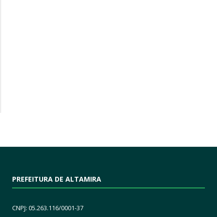
PREFEITURA DE ALTAMIRA
CNPJ: 05.263.116/0001-37