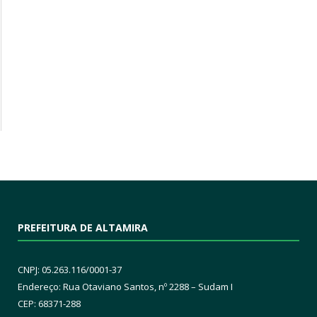
PREFEITURA DE ALTAMIRA
CNPJ: 05.263.116/0001-37
Endereço: Rua Otaviano Santos, nº 2288 – Sudam I
CEP: 68371-288