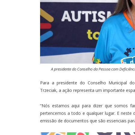
A presidente do Conselho da Pessoa com Deficiênci
Para a presidente do Conselho Municipal do
Trzeciak, a ação representa um importante espaço
“Nós estamos aqui para dizer que somos fam
pertencemos a todo e qualquer lugar. E neste d
emissão de documentos que são essenciais para 