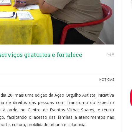
erviços gratuitos e fortalece
0
NOTÍCIAS
 dia 20, mais uma edição da Ação Orgulho Autista, iniciativa
ntia de direitos das pessoas com Transtorno do Espectro
e à tarde, no Centro de Eventos Vilmar Soares, e reuniu
ço, facilitando o acesso das famílias a atendimentos nas
porte, cultura, mobilidade urbana e cidadania.