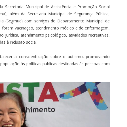
a Secretaria Municipal de Assistência e Promoção Social
ma), além da Secretaria Municipal de Segurança Pública,
ania (Segmuc) com serviços do Departamento Municipal de
os foram vacinação, atendimento médico e de enfermagem,
jurídica, atendimento psicológico, atividades recreativas,
as à inclusão social.
talecer a conscientização sobre o autismo, promovendo
 população às políticas públicas destinadas às pessoas com