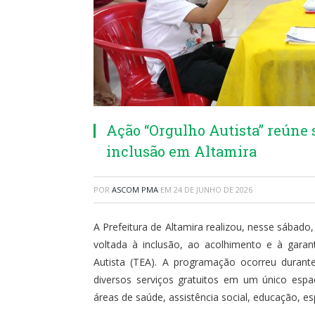
Ação “Orgulho Autista” reúne s
inclusão em Altamira
POR
ASCOM PMA
EM
24 DE JUNHO DE 2026
A Prefeitura de Altamira realizou, nesse sábado,
voltada à inclusão, ao acolhimento e à gara
Autista (TEA). A programação ocorreu durant
diversos serviços gratuitos em um único espa
áreas de saúde, assistência social, educação, es