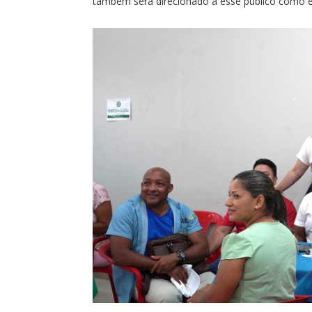
também será direcionado a esse público como es