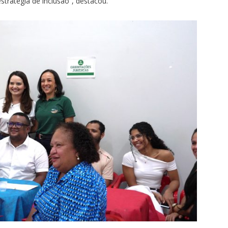
tratégia de inclusão”, destacou.