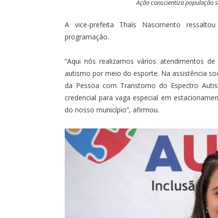
Ação conscientiza população sob
A vice-prefeita Thaís Nascimento ressaltou
programação.
“Aqui nós realizamos vários atendimentos de
autismo por meio do esporte. Na assistência soci
da Pessoa com Transtorno do Espectro Aut
credencial para vaga especial em estacionamento
do nosso município”, afirmou.