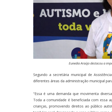
Eunedia Araújo destacou a impo
Segundo a secretária municipal de Assistência
diferentes áreas da administração municipal para
“Essa é uma demanda que movimenta diversas á
Toda a comunidade é beneficiada com essa aç
crianças, promovendo direitos ao público autis