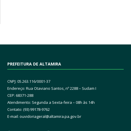
PREFEITURA DE ALTAMIRA
CNPJ: 05.263.116/0001-37
Endereço: Rua Otaviano Santos, nº 2288 – Sudam I
CEP: 68371-288
Atendimento: Segunda a Sexta-feira – 08h às 14h
Contato: (93) 99178-9762
E-mail:
ouvidoriageral@altamira.pa.
gov.br