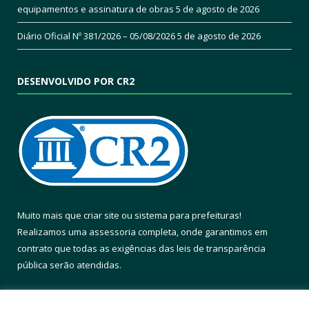
equipamentos e assinatura de obras
5 de agosto de 2026
Diário Oficial Nº 381/2026 – 05/08/2026
5 de agosto de 2026
DESENVOLVIDO POR CR2
Muito mais que
criar site
ou
sistema para prefeituras
!
Realizamos uma
assessoria
completa, onde garantimos em
contrato que todas as exigências das
leis de transparência
pública
serão atendidas.
Conheça o
PNTP
e o
Radar da Transparência Pública