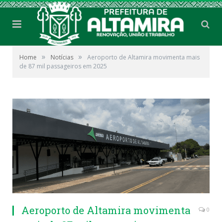
»
»
Home
Notícias
Aeroporto de Altamira movimenta mais
de 87 mil passageiros em 2025
Aeroporto de Altamira movimenta
0