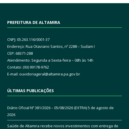
PREFEITURA DE ALTAMIRA
CNPJ: 05.263.116/0001-37
Endereço: Rua Otaviano Santos, nº 2288 – Sudam I
CEP: 68371-288
Atendimento: Segunda a Sexta-feira – 08h às 14h
Contato: (93) 99178-9762
E-mail:
ouvidoriageral@altamira.pa.
gov.br
ÚLTIMAS PUBLICAÇÕES
Diário Oficial Nº 381/2026 – 05/08/2026 (EXTRA)
5 de agosto de
2026
Saúde de Altamira recebe novos investimentos com entrega de