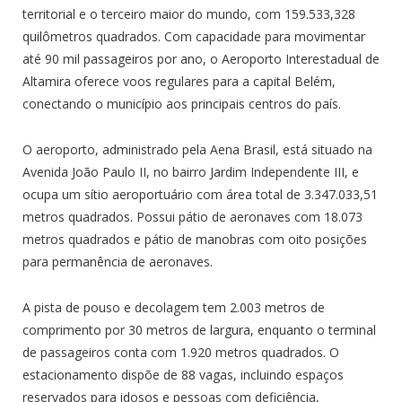
territorial e o terceiro maior do mundo, com 159.533,328
quilômetros quadrados. Com capacidade para movimentar
até 90 mil passageiros por ano, o Aeroporto Interestadual de
Altamira oferece voos regulares para a capital Belém,
conectando o município aos principais centros do país.
O aeroporto, administrado pela Aena Brasil, está situado na
Avenida João Paulo II, no bairro Jardim Independente III, e
ocupa um sítio aeroportuário com área total de 3.347.033,51
metros quadrados. Possui pátio de aeronaves com 18.073
metros quadrados e pátio de manobras com oito posições
para permanência de aeronaves.
A pista de pouso e decolagem tem 2.003 metros de
comprimento por 30 metros de largura, enquanto o terminal
de passageiros conta com 1.920 metros quadrados. O
estacionamento dispõe de 88 vagas, incluindo espaços
reservados para idosos e pessoas com deficiência,