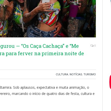
egurou — “Os Caça Cachaça” e “Me
0
ra para ferver na primeira noite de
CULTURA
,
NOTÍCIAS
,
TURISMO
Altamira. Sob aplausos, expectativa e muita animação, o
ereiro, marcando o início de quatro dias de festa, cultura e