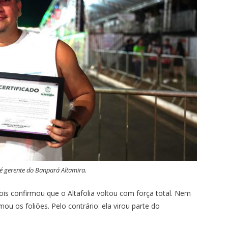
 gerente do Banpará Altamira.
ois confirmou que o Altafolia voltou com força total. Nem
u os foliões. Pelo contrário: ela virou parte do