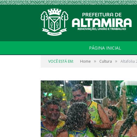
PÁGINA INICIAL
»
»
VOCÊ ESTÁ EM:
Home
Cultura
Altafolia