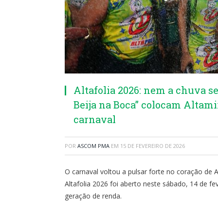
Altafolia 2026: nem a chuva s
Beija na Boca” colocam Altami
carnaval
POR
ASCOM PMA
EM
15 DE FEVEREIRO DE 2026
O carnaval voltou a pulsar forte no coração de 
Altafolia 2026 foi aberto neste sábado, 14 de fev
geração de renda.