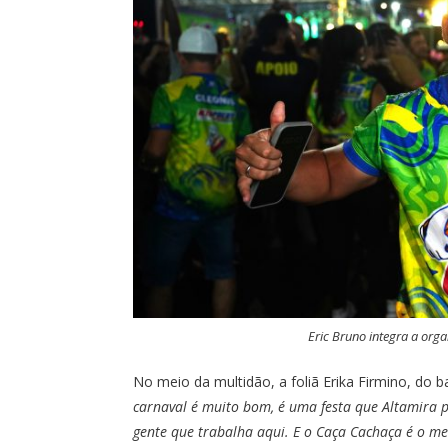
Eric Bruno integra a org
No meio da multidão, a foliã Erika Firmino, do ba
carnaval é muito bom, é uma festa que Altamira 
gente que trabalha aqui. E o Caça Cachaça é o me