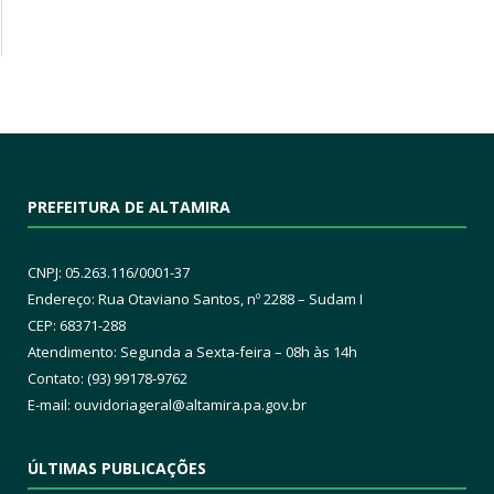
PREFEITURA DE ALTAMIRA
CNPJ: 05.263.116/0001-37
Endereço: Rua Otaviano Santos, nº 2288 – Sudam I
CEP: 68371-288
Atendimento: Segunda a Sexta-feira – 08h às 14h
Contato: (93) 99178-9762
E-mail:
ouvidoriageral@altamira.pa.
gov.br
ÚLTIMAS PUBLICAÇÕES