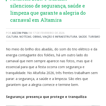
silencioso de segurança, saúde e
limpeza que garante a alegria do
carnaval em Altamira
POR
ASCOM PMA
EM
17 DE FEVEREIRO DE 2026
CULTURA
,
NOTÍCIAS
,
OBRAS, VIAÇÃO E INFRAESTRUTURA
,
SAÚDE
,
TURISMO
No meio do brilho dos abadás, do som do trio elétrico e da
energia contagiante dos foliões, há um outro lado do
carnaval que nem sempre aparece nas fotos, mas que é
essencial para que a festa ocorra com segurança e
tranquilidade. No Altafolia 2026, três frentes trabalham sem
parar: a segurança, a saúde e a limpeza. São eles que
garantem que a alegria comece e termine bem.
Segurança: presença que protege e tranquiliza