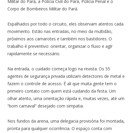
Militar do Pará, a Polícia Civil do Pará, Polícia Penal e o
Corpo de Bombeiros Militar do Pará.
Espalhados por todo o circuito, eles observam atentos cada
movimento. Estão nas entradas, no meio da multidão,
próximos aos camarotes e também nos bastidores. O
trabalho é preventivo: orientar, organizar o fluxo e agir
rapidamente se necessário.
Na entrada, o cuidado começa logo na revista. Os 55
agentes de segurança privada utilizam detectores de metal e
fazem o controle de acesso. É ali que muita gente tem o
primeiro contato com quem está cuidando da festa. Um
olhar atento, uma orientação rápida e, muitas vezes, até um
“bom carnaval” desejado com simpatia.
Nos fundos da arena, uma delegacia provisória foi montada,
pronta para qualquer ocorrência. O espaço conta com