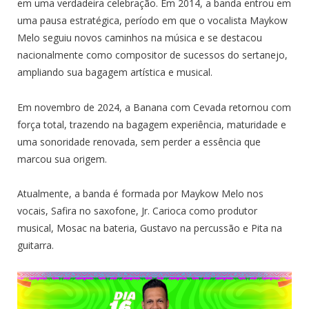
em uma verdadeira celebração. Em 2014, a banda entrou em
uma pausa estratégica, período em que o vocalista Maykow
Melo seguiu novos caminhos na música e se destacou
nacionalmente como compositor de sucessos do sertanejo,
ampliando sua bagagem artística e musical.
Em novembro de 2024, a Banana com Cevada retornou com
força total, trazendo na bagagem experiência, maturidade e
uma sonoridade renovada, sem perder a essência que
marcou sua origem.
Atualmente, a banda é formada por Maykow Melo nos
vocais, Safira no saxofone, Jr. Carioca como produtor
musical, Mosac na bateria, Gustavo na percussão e Pita na
guitarra.