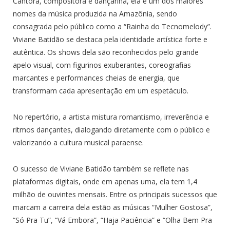
Cantora, compositora e dançarina, ela é um dos maiores
nomes da música produzida na Amazônia, sendo
consagrada pelo público como a “Rainha do Tecnomelody”.
Viviane Batidão se destaca pela identidade artística forte e
autêntica. Os shows dela são reconhecidos pelo grande
apelo visual, com figurinos exuberantes, coreografias
marcantes e performances cheias de energia, que
transformam cada apresentação em um espetáculo.
No repertório, a artista mistura romantismo, irreverência e
ritmos dançantes, dialogando diretamente com o público e
valorizando a cultura musical paraense.
O sucesso de Viviane Batidão também se reflete nas
plataformas digitais, onde em apenas uma, ela tem 1,4
milhão de ouvintes mensais. Entre os principais sucessos que
marcam a carreira dela estão as músicas “Mulher Gostosa”,
“Só Pra Tu”, “Vá Embora”, “Haja Paciência” e “Olha Bem Pra