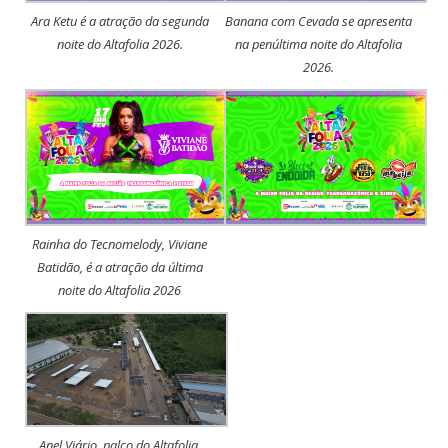
Ara Ketu é a atração da segunda
Banana com Cevada se apresenta
noite do Altafolia 2026.
na penúltima noite do Altafolia
2026.
Rainha do Tecnomelody, Viviane
Batidão, é a atração da última
noite do Altafolia 2026
Anel Viário, palco do Altafolia.