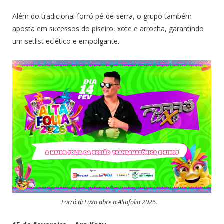
Além do tradicional forró pé-de-serra, o grupo também
aposta em sucessos do piseiro, xote e arrocha, garantindo
um setlist eclético e empolgante.
Forró di Luxo abre o Altafolia 2026.