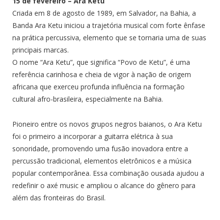
15 de fevereiro – Ara Ketu
Criada em 8 de agosto de 1989, em Salvador, na Bahia, a
Banda Ara Ketu iniciou a trajetória musical com forte ênfase
na prática percussiva, elemento que se tornaria uma de suas
principais marcas.
O nome “Ara Ketu”, que significa “Povo de Ketu”, é uma
referência carinhosa e cheia de vigor à nação de origem
africana que exerceu profunda influência na formação
cultural afro-brasileira, especialmente na Bahia.
Pioneiro entre os novos grupos negros baianos, o Ara Ketu
foi o primeiro a incorporar a guitarra elétrica à sua
sonoridade, promovendo uma fusão inovadora entre a
percussão tradicional, elementos eletrônicos e a música
popular contemporânea. Essa combinação ousada ajudou a
redefinir o axé music e ampliou o alcance do gênero para
além das fronteiras do Brasil.