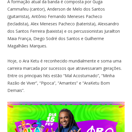
A formação atual da banda é composta por Guga
Cammafeu (cantor), Anderson de Melo dos Santos
(guitarrista), Antônio Fernando Meneses Pacheco
(tecladista), Alex Meneses Pacheco (baterista), Alexsandro
dos Santos Ferreira (baixista) e os percussionistas Jurailton
Maia França, Diego Sodré dos Santos e Guilherme
Magalhães Marques.
Hoje, o Ara Ketu é reconhecido mundialmente e soma uma
carreira marcada por sucessos que atravessaram gerações.
Entre os principais hits estão “Mal Acostumado”, “Minha
Razão de Viver”, “Pipoca”, “Amantes” e “AraKetu Bom
Demais”.