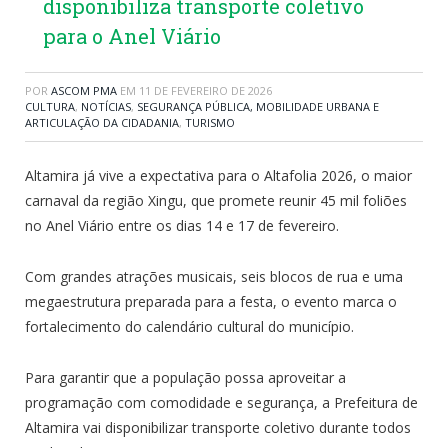
disponibiliza transporte coletivo
para o Anel Viário
POR
ASCOM PMA
EM
11 DE FEVEREIRO DE 2026
CULTURA
,
NOTÍCIAS
,
SEGURANÇA PÚBLICA, MOBILIDADE URBANA E
ARTICULAÇÃO DA CIDADANIA
,
TURISMO
Altamira já vive a expectativa para o Altafolia 2026, o maior
carnaval da região Xingu, que promete reunir 45 mil foliões
no Anel Viário entre os dias 14 e 17 de fevereiro.
Com grandes atrações musicais, seis blocos de rua e uma
megaestrutura preparada para a festa, o evento marca o
fortalecimento do calendário cultural do município.
Para garantir que a população possa aproveitar a
programação com comodidade e segurança, a Prefeitura de
Altamira vai disponibilizar transporte coletivo durante todos