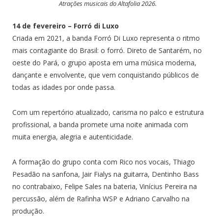
Atrações musicais do Altafolia 2026.
14 de fevereiro – Forró di Luxo
Criada em 2021, a banda Forró Di Luxo representa o ritmo
mais contagiante do Brasil: o forró. Direto de Santarém, no
oeste do Pará, o grupo aposta em uma música moderna,
dançante e envolvente, que vem conquistando públicos de
todas as idades por onde passa.
Com um repertório atualizado, carisma no palco e estrutura
profissional, a banda promete uma noite animada com
muita energia, alegria e autenticidade.
A formação do grupo conta com Rico nos vocais, Thiago
Pesadão na sanfona, Jair Fialys na guitarra, Dentinho Bass
no contrabaixo, Felipe Sales na bateria, Vinícius Pereira na
percussão, além de Rafinha WSP e Adriano Carvalho na
produção.