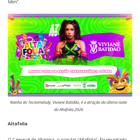
Mim”.
Rainha do Tecnomelody, Viviane Batidão, é a atração da última noite
do Altafolia 2026
Altafolia
O Carnaval de Altamira, o popular “Altafolia”, foi resgatado