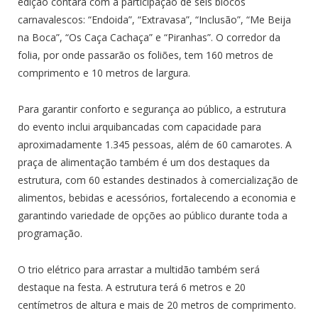
edição contará com a participação de seis blocos
carnavalescos: “Endoida”, “Extravasa”, “Inclusão”, “Me Beija
na Boca”, “Os Caça Cachaça” e “Piranhas”. O corredor da
folia, por onde passarão os foliões, tem 160 metros de
comprimento e 10 metros de largura.
Para garantir conforto e segurança ao público, a estrutura
do evento inclui arquibancadas com capacidade para
aproximadamente 1.345 pessoas, além de 60 camarotes. A
praça de alimentação também é um dos destaques da
estrutura, com 60 estandes destinados à comercialização de
alimentos, bebidas e acessórios, fortalecendo a economia e
garantindo variedade de opções ao público durante toda a
programação.
O trio elétrico para arrastar a multidão também será
destaque na festa. A estrutura terá 6 metros e 20
centímetros de altura e mais de 20 metros de comprimento.