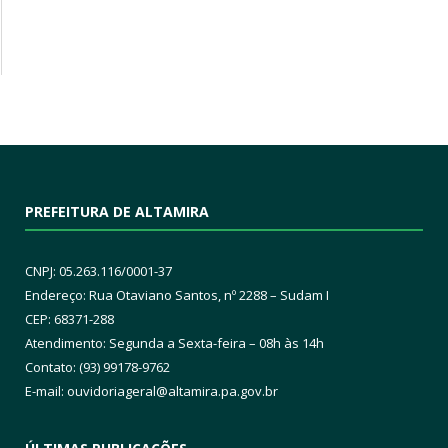
PREFEITURA DE ALTAMIRA
CNPJ: 05.263.116/0001-37
Endereço: Rua Otaviano Santos, nº 2288 – Sudam I
CEP: 68371-288
Atendimento: Segunda a Sexta-feira – 08h às 14h
Contato: (93) 99178-9762
E-mail:
ouvidoriageral@altamira.pa.
gov.br