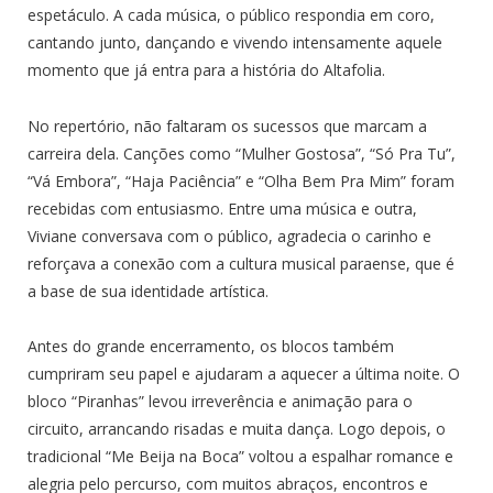
espetáculo. A cada música, o público respondia em coro,
cantando junto, dançando e vivendo intensamente aquele
momento que já entra para a história do Altafolia.
No repertório, não faltaram os sucessos que marcam a
carreira dela. Canções como “Mulher Gostosa”, “Só Pra Tu”,
“Vá Embora”, “Haja Paciência” e “Olha Bem Pra Mim” foram
recebidas com entusiasmo. Entre uma música e outra,
Viviane conversava com o público, agradecia o carinho e
reforçava a conexão com a cultura musical paraense, que é
a base de sua identidade artística.
Antes do grande encerramento, os blocos também
cumpriram seu papel e ajudaram a aquecer a última noite. O
bloco “Piranhas” levou irreverência e animação para o
circuito, arrancando risadas e muita dança. Logo depois, o
tradicional “Me Beija na Boca” voltou a espalhar romance e
alegria pelo percurso, com muitos abraços, encontros e