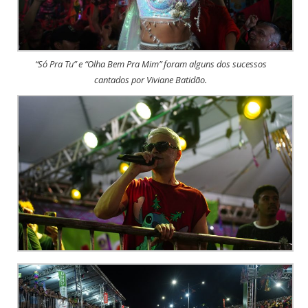
“Só Pra Tu” e “Olha Bem Pra Mim” foram alguns dos sucessos
cantados por Viviane Batidão.