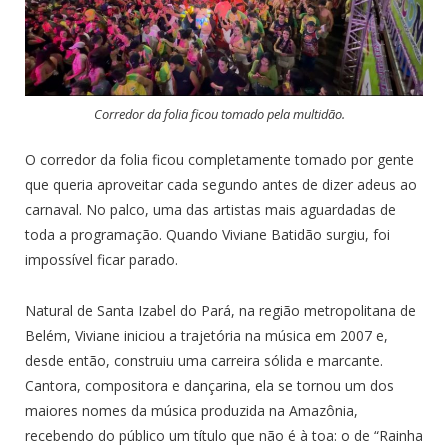
Corredor da folia ficou tomado pela multidão.
O corredor da folia ficou completamente tomado por gente
que queria aproveitar cada segundo antes de dizer adeus ao
carnaval. No palco, uma das artistas mais aguardadas de
toda a programação. Quando Viviane Batidão surgiu, foi
impossível ficar parado.
Natural de Santa Izabel do Pará, na região metropolitana de
Belém, Viviane iniciou a trajetória na música em 2007 e,
desde então, construiu uma carreira sólida e marcante.
Cantora, compositora e dançarina, ela se tornou um dos
maiores nomes da música produzida na Amazônia,
recebendo do público um título que não é à toa: o de “Rainha