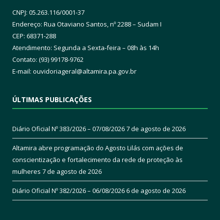
CNPJ: 05.263.116/0001-37
Endereço: Rua Otaviano Santos, nº 2288 – Sudam I
CEP: 68371-288
Atendimento: Segunda a Sexta-feira – 08h às 14h
Contato: (93) 99178-9762
E-mail:
ouvidoriageral@altamira.pa.
gov.br
ÚLTIMAS PUBLICAÇÕES
Diário Oficial Nº 383/2026 – 07/08/2026
7 de agosto de 2026
Altamira abre programação do Agosto Lilás com ações de
conscientização e fortalecimento da rede de proteção às
mulheres
7 de agosto de 2026
Diário Oficial Nº 382/2026 – 06/08/2026
6 de agosto de 2026