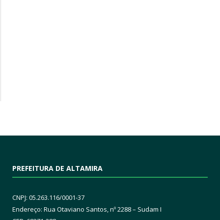
PREFEITURA DE ALTAMIRA
CNPJ: 05.263.116/0001-37
Endereço: Rua Otaviano Santos, nº 2288 – Sudam I