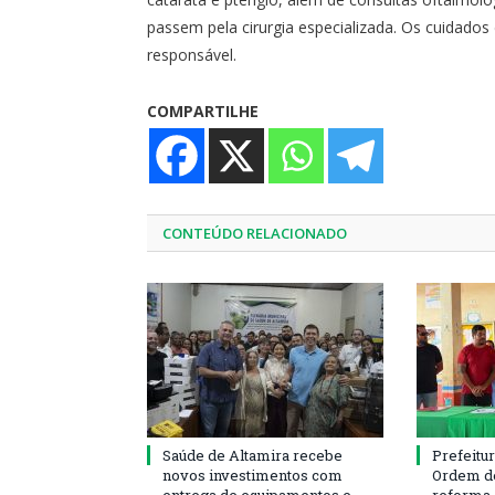
passem pela cirurgia especializada. Os cuidado
responsável.
COMPARTILHE
CONTEÚDO RELACIONADO
Saúde de Altamira recebe
Prefeitu
novos investimentos com
Ordem de