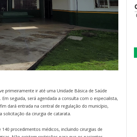
eve primeiramente ir até uma Unidade Básica de Saúde
. Em seguida, será agendada a consulta com o especialista,
r fim dará entrada na central de regulação do município,
olicitação da cirurgia de catarata.
 140 procedimentos médicos, incluindo cirurgias de
ógicas. Não existem restrições para que os pacientes