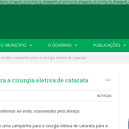
O MUNICÍPIO
O GOVERNO
PUBLICAÇÕES
 recebe campanha para a cirurgia eletiva de catarata
 a cirurgia eletiva de catarata
0
NOTÍCIAS
problemas na visão, ocasionados pela doença.
be uma campanha para a cirurgia eletiva de catarata para a