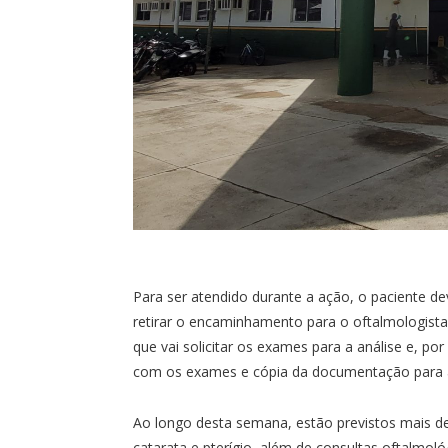
Para ser atendido durante a ação, o paciente d
retirar o encaminhamento para o oftalmologista
que vai solicitar os exames para a análise e, po
com os exames e cópia da documentação para a s
Ao longo desta semana, estão previstos mais de
catarata e pterígio, além de consultas oftalmol