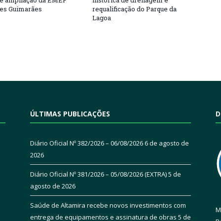
e ampliação da EMEF
histórica de drenagem e
ses Guimarães
requalificação do Parque da
Lagoa
ÚLTIMAS PUBLICAÇÕES
D
Diário Oficial Nº 382/2026 – 06/08/2026
6 de agosto de
2026
Diário Oficial Nº 381/2026 – 05/08/2026 (EXTRA)
5 de
agosto de 2026
Saúde de Altamira recebe novos investimentos com
M
entrega de equipamentos e assinatura de obras
5 de