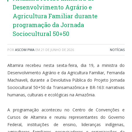
Desenvolvimento Agrário e
Agricultura Familiar durante
programação da Jornada
Sociocultural 50+50
POR
ASCOM PMA
EM
21 DE JUNHO DE 2026
NOTÍCIAS
Altamira recebeu nesta sexta-feira, dia 19, a ministra do
Desenvolvimento Agrário e da Agricultura Familiar, Fernanda
Machiaveli, durante a Devolutiva Pública do Projeto Jornada
Sociocultural 50+50 da Transamazônica e BR-163: narrativas
humanas, culturais e ecológicas na Amazônia.
A programação aconteceu no Centro de Convenções e
Cursos de Altamira e reuniu representantes do Governo
Federal, instituições de ensino, lideranças indígenas,
agricultores familiares, pesquisadores e organizações da