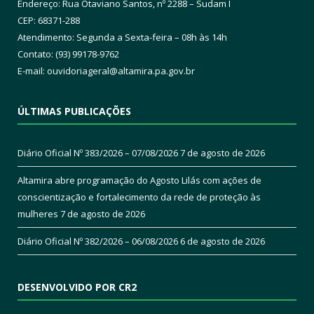
Endereço: Rua Otaviano Santos, nº 2288 – Sudam I
CEP: 68371-288
Atendimento: Segunda a Sexta-feira – 08h às 14h
Contato: (93) 99178-9762
E-mail:
ouvidoriageral@altamira.pa.
gov.br
ÚLTIMAS PUBLICAÇÕES
Diário Oficial Nº 383/2026 – 07/08/2026
7 de agosto de 2026
Altamira abre programação do Agosto Lilás com ações de
conscientização e fortalecimento da rede de proteção às
mulheres
7 de agosto de 2026
Diário Oficial Nº 382/2026 – 06/08/2026
6 de agosto de 2026
DESENVOLVIDO POR CR2