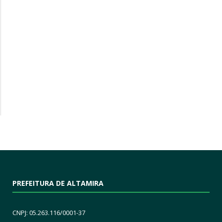
PREFEITURA DE ALTAMIRA
CNPJ: 05.263.116/0001-37