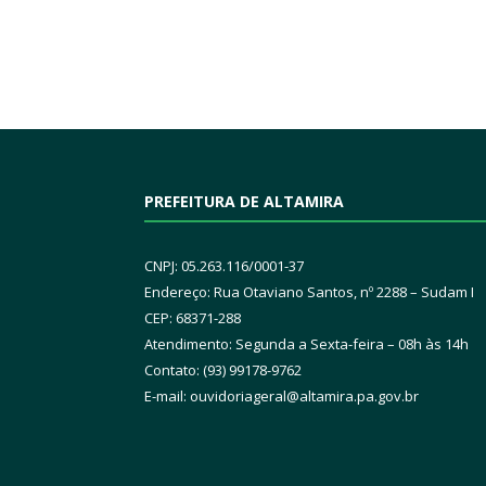
PREFEITURA DE ALTAMIRA
CNPJ: 05.263.116/0001-37
Endereço: Rua Otaviano Santos, nº 2288 – Sudam I
CEP: 68371-288
Atendimento: Segunda a Sexta-feira – 08h às 14h
Contato: (93) 99178-9762
E-mail:
ouvidoriageral@altamira.pa.
gov.br