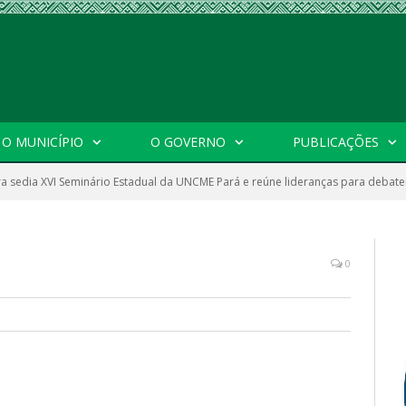
O MUNICÍPIO
O GOVERNO
PUBLICAÇÕES
ra sedia XVI Seminário Estadual da UNCME Pará e reúne lideranças para debate
0