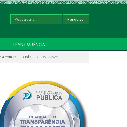
Pesquisar
TRANSPARÊNCIA
»
r a educação pública
por:
DSC00528