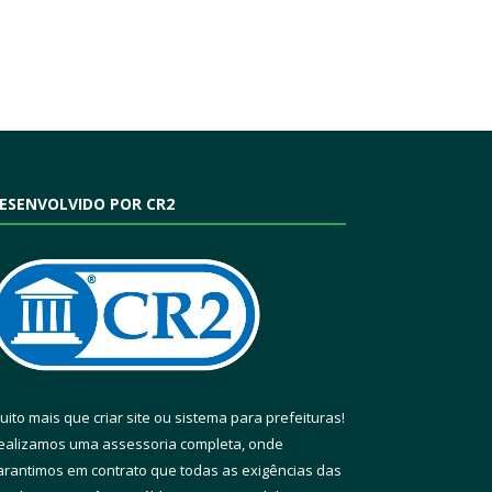
ESENVOLVIDO POR CR2
uito mais que
criar site
ou
sistema para prefeituras
!
ealizamos uma
assessoria
completa, onde
arantimos em contrato que todas as exigências das