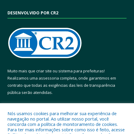
DESENVOLVIDO POR CR2
Muito mais que
criar site
ou
sistema para prefeituras
!
Realizamos uma
assessoria
completa, onde garantimos em
contrato que todas as exigências das
leis de transparência
pública
serão atendidas.
Conheça o
PNTP
e o
Radar da Transparência Pública
Nós usamos cookies para melhorar sua experiência de
navegação no portal. Ao utilizar nosso portal, você
concorda com a política de monitoramento de cookies.
Para ter mais informações sobre como isso é feito, acesse