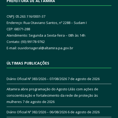
PREFEITURA DE ALTAMIRA
CNPJ: 05.263.116/0001-37
Endereço: Rua Otaviano Santos, nº 2288 – Sudam I
CEP: 68371-288
Atendimento: Segunda a Sexta-feira – 08h às 14h
Contato: (93) 99178-9762
E-mail:
ouvidoriageral@altamira.pa.
gov.br
ÚLTIMAS PUBLICAÇÕES
Diário Oficial Nº 383/2026 – 07/08/2026
7 de agosto de 2026
Altamira abre programação do Agosto Lilás com ações de
conscientização e fortalecimento da rede de proteção às
mulheres
7 de agosto de 2026
Diário Oficial Nº 382/2026 – 06/08/2026
6 de agosto de 2026