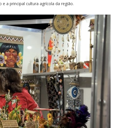
e a principal cultura agrícola da região.