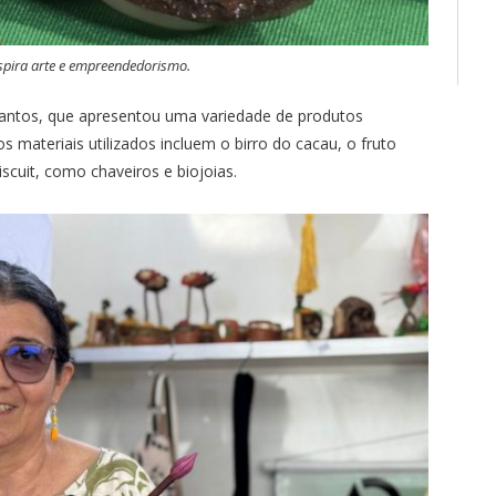
pira arte e empreendedorismo.
Santos, que apresentou uma variedade de produtos
s materiais utilizados incluem o birro do cacau, o fruto
scuit, como chaveiros e biojoias.