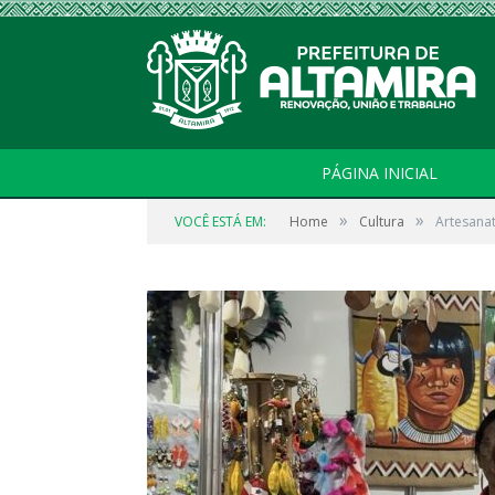
PÁGINA INICIAL
»
»
VOCÊ ESTÁ EM:
Home
Cultura
Artesana