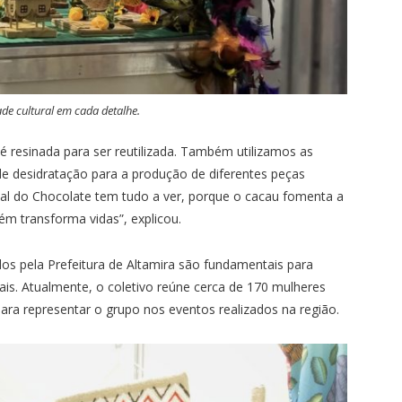
ade cultural em cada detalhe.
é resinada para ser reutilizada. Também utilizamos as
e desidratação para a produção de diferentes peças
val do Chocolate tem tudo a ver, porque o cacau fomenta a
ém transforma vidas”, explicou.
s pela Prefeitura de Altamira são fundamentais para
ocais. Atualmente, o coletivo reúne cerca de 170 mulheres
para representar o grupo nos eventos realizados na região.