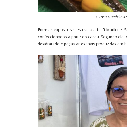
O cacau também ins
Entre as expositoras esteve a artesã Marilene 
confeccionados a partir do cacau. Segundo ela, o
desidratado e peças artesanais produzidas em bi