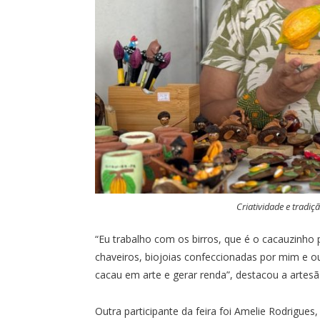
Criatividade e tradi
“Eu trabalho com os birros, que é o cacauzinho
chaveiros, biojoias confeccionadas por mim e o
cacau em arte e gerar renda”, destacou a artesã
Outra participante da feira foi Amelie Rodrigues