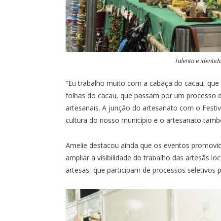
Talento e identid
“Eu trabalho muito com a cabaça do cacau, que 
folhas do cacau, que passam por um processo d
artesanais. A junção do artesanato com o Festi
cultura do nosso município e o artesanato tamb
Amelie destacou ainda que os eventos promovido
ampliar a visibilidade do trabalho das artesãs l
artesãs, que participam de processos seletivos 