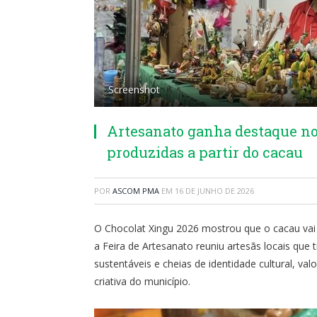
Screenshot
Artesanato ganha destaque no
produzidas a partir do cacau
POR
ASCOM PMA
EM
16 DE JUNHO DE 2026
O Chocolat Xingu 2026 mostrou que o cacau vai 
a Feira de Artesanato reuniu artesãs locais que 
sustentáveis e cheias de identidade cultural, va
criativa do município.