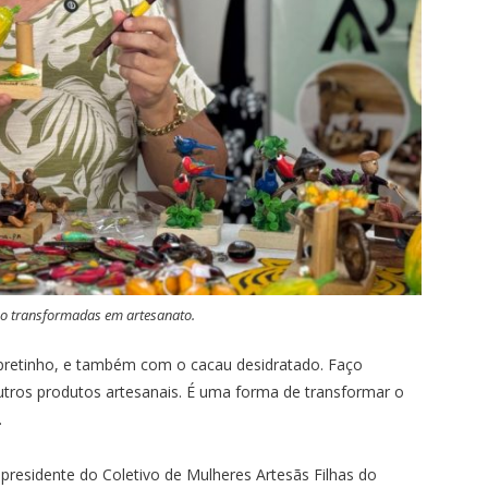
ção transformadas em artesanato.
 pretinho, e também com o cacau desidratado. Faço
utros produtos artesanais. É uma forma de transformar o
.
, presidente do Coletivo de Mulheres Artesãs Filhas do