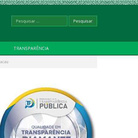
Pesquisar
TRANSPARÊNCIA
cacau
por: