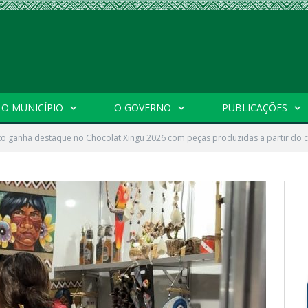
O MUNICÍPIO
O GOVERNO
PUBLICAÇÕES
to ganha destaque no Chocolat Xingu 2026 com peças produzidas a partir do 