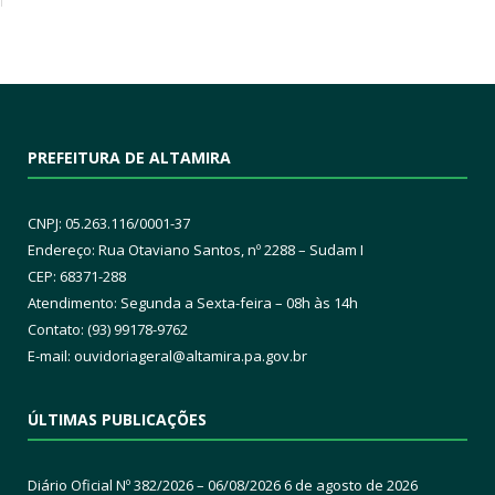
PREFEITURA DE ALTAMIRA
CNPJ: 05.263.116/0001-37
Endereço: Rua Otaviano Santos, nº 2288 – Sudam I
CEP: 68371-288
Atendimento: Segunda a Sexta-feira – 08h às 14h
Contato: (93) 99178-9762
E-mail:
ouvidoriageral@altamira.pa.
gov.br
ÚLTIMAS PUBLICAÇÕES
Diário Oficial Nº 382/2026 – 06/08/2026
6 de agosto de 2026