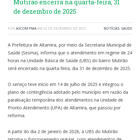
Mutirão encerra na quarta-feira, 31
de dezembro de 2025
POR
ASCOM PMA
EM
22 DE DEZEMBRO DE 2025
NOTÍCIAS
,
SAÚDE
A Prefeitura de Altamira, por meio da Secretaria Municipal de
Saúde (Sesma), informa que o atendimento em regime de 24
horas na Unidade Básica de Saúde (UBS) do bairro Mutirão
será encerrado na quarta-feira, dia 31 de dezembro de 2025.
O serviço teve início em 14 de julho de 2025 e integrou o
plano de contingência adotado pelo município em razão da
paralisação temporária dos atendimentos na Unidade de
Pronto Atendimento (UPA) de Altamira, que passou por
reforma.
A partir do dia 2 de janeiro de 2026, a UBS do Mutirão
retoma o funcionamento regular, com atendimentos de