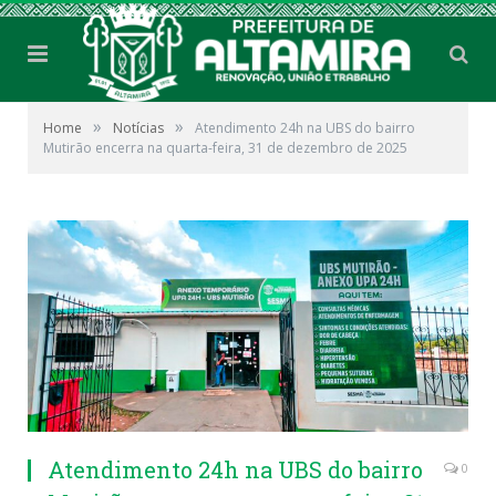
»
»
Home
Notícias
Atendimento 24h na UBS do bairro
Mutirão encerra na quarta-feira, 31 de dezembro de 2025
Atendimento 24h na UBS do bairro
0