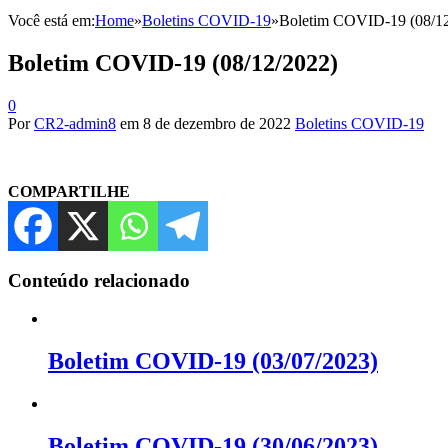
Você está em:
Home
»
Boletins COVID-19
»
Boletim COVID-19 (08/12
Boletim COVID-19 (08/12/2022)
0
Por
CR2-admin8
em
8 de dezembro de 2022
Boletins COVID-19
COMPARTILHE
Conteúdo relacionado
Boletim COVID-19 (03/07/2023)
Boletim COVID-19 (30/06/2023)