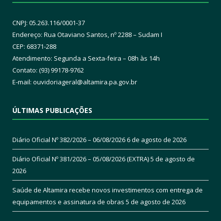
CNPJ: 05.263.116/0001-37
Endereço: Rua Otaviano Santos, nº 2288 – Sudam I
CEP: 68371-288
Atendimento: Segunda a Sexta-feira – 08h às 14h
Contato: (93) 99178-9762
E-mail:
ouvidoriageral@altamira.pa.
gov.br
ÚLTIMAS PUBLICAÇÕES
Diário Oficial Nº 382/2026 – 06/08/2026
6 de agosto de 2026
Diário Oficial Nº 381/2026 – 05/08/2026 (EXTRA)
5 de agosto de
2026
Saúde de Altamira recebe novos investimentos com entrega de
equipamentos e assinatura de obras
5 de agosto de 2026