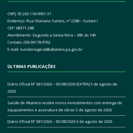
CNPJ: 05.263.116/0001-37
Endereço: Rua Otaviano Santos, nº 2288 – Sudam I
CEP: 68371-288
Atendimento: Segunda a Sexta-feira – 08h às 14h
Contato: (93) 99178-9762
E-mail:
ouvidoriageral@altamira.pa.
gov.br
ÚLTIMAS PUBLICAÇÕES
Diário Oficial Nº 381/2026 – 05/08/2026 (EXTRA)
5 de agosto de
2026
Saúde de Altamira recebe novos investimentos com entrega de
equipamentos e assinatura de obras
5 de agosto de 2026
Diário Oficial Nº 381/2026 – 05/08/2026
5 de agosto de 2026