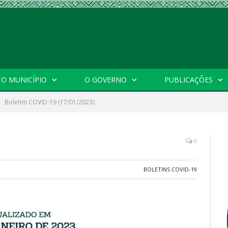
O MUNICÍPIO
O GOVERNO
PUBLICAÇÕES
Boletim COVID-19 (17/01/2023)
0
BOLETINS COVID-19