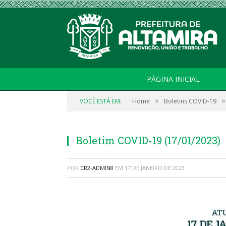
PÁGINA INICIAL
»
»
VOCÊ ESTÁ EM:
Home
Boletins COVID-19
Boletim COVID-19 (17/01/2023)
POR
CR2-ADMIN8
EM
17 DE JANEIRO DE 2023