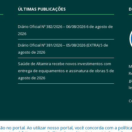
ÚLTIMAS PUBLICAÇÕES
D
Diário Oficial Nº 382/2026 – 06/08/2026
6 de agosto de
2026
Diário Oficial Nº 381/2026 – 05/08/2026 (EXTRA)
5 de
agosto de 2026
Saúde de Altamira recebe novos investimentos com
M
entrega de equipamentos e assinatura de obras
5 de
R
agosto de 2026
g
l
C
 no portal. Ao utilizar nosso portal, você concorda com a polític
 de Altamira.
Mapa do Si