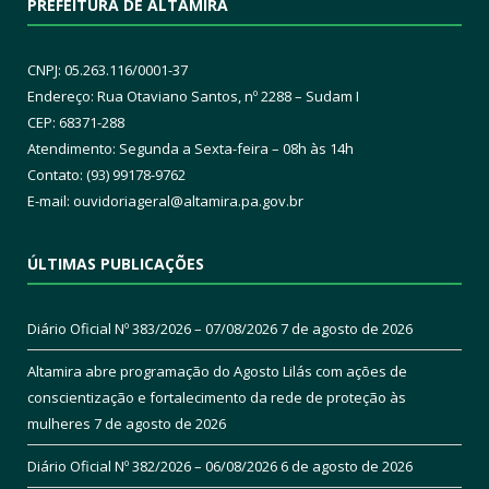
PREFEITURA DE ALTAMIRA
CNPJ: 05.263.116/0001-37
Endereço: Rua Otaviano Santos, nº 2288 – Sudam I
CEP: 68371-288
Atendimento: Segunda a Sexta-feira – 08h às 14h
Contato: (93) 99178-9762
E-mail:
ouvidoriageral@altamira.pa.
gov.br
ÚLTIMAS PUBLICAÇÕES
Diário Oficial Nº 383/2026 – 07/08/2026
7 de agosto de 2026
Altamira abre programação do Agosto Lilás com ações de
conscientização e fortalecimento da rede de proteção às
mulheres
7 de agosto de 2026
Diário Oficial Nº 382/2026 – 06/08/2026
6 de agosto de 2026