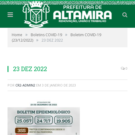
»
»
Home
Boletins COVID-19
Boletim COVID-19
»
(23/12/2022)
23 DEZ 2022
23 DEZ 2022
0
POR
CR2-ADMIN2
EM
3 DE JANEIRO DE 2023