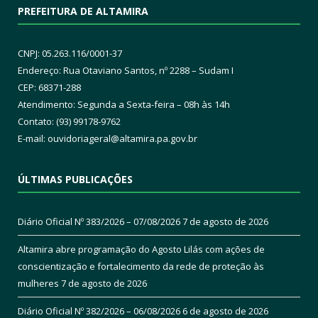
PREFEITURA DE ALTAMIRA
CNPJ: 05.263.116/0001-37
Endereço: Rua Otaviano Santos, nº 2288 – Sudam I
CEP: 68371-288
Atendimento: Segunda a Sexta-feira – 08h às 14h
Contato: (93) 99178-9762
E-mail:
ouvidoriageral@altamira.pa.
gov.br
ÚLTIMAS PUBLICAÇÕES
Diário Oficial Nº 383/2026 – 07/08/2026
7 de agosto de 2026
Altamira abre programação do Agosto Lilás com ações de
conscientização e fortalecimento da rede de proteção às
mulheres
7 de agosto de 2026
Diário Oficial Nº 382/2026 – 06/08/2026
6 de agosto de 2026