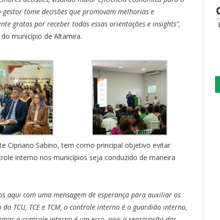
 o gestor tome decisões que promovam melhorias e
e gratos por receber todas essas orientações e insights”,
 do município de Altamira.
e Cipriano Sabino, tem como principal objetivo evitar
role interno nos municípios seja conduzido de maneira
emos aqui com uma mensagem de esperança para auxiliar os
 do TCU, TCE e TCM, o controle interno é o guardião interno,
imar o controle interno é um erro, pois a reprovação das