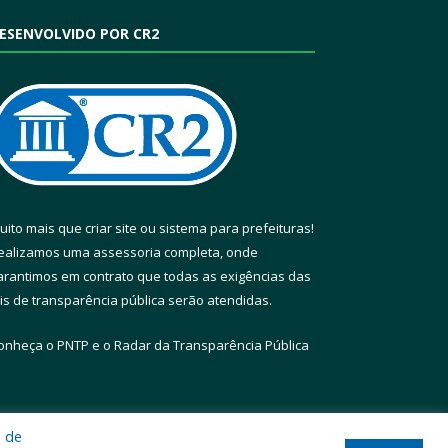
ESENVOLVIDO POR CR2
uito mais que
criar site
ou
sistema para prefeituras
!
ealizamos uma
assessoria
completa, onde
arantimos em contrato que todas as exigências das
eis de transparência pública
serão atendidas.
onheça o
PNTP
e o
Radar da Transparência Pública
a de