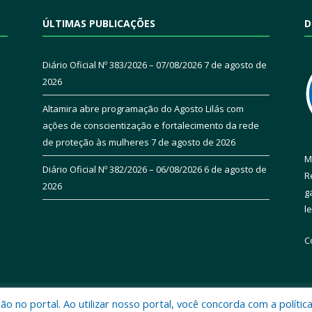
ÚLTIMAS PUBLICAÇÕES
D
Diário Oficial Nº 383/2026 – 07/08/2026
7 de agosto de
2026
Altamira abre programação do Agosto Lilás com
ações de conscientização e fortalecimento da rede
de proteção às mulheres
7 de agosto de 2026
M
Diário Oficial Nº 382/2026 – 06/08/2026
6 de agosto de
R
2026
g
l
C
 no portal. Ao utilizar nosso portal, você concorda com a polític