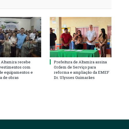
 Altamira recebe
Prefeitura de Altamira assina
vestimentos com
Ordem de Serviço para
de equipamentos e
reforma e ampliação da EMEF
ra de obras
Dr. Ulysses Guimarães