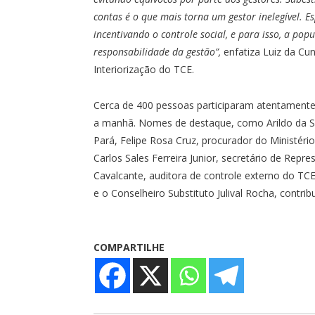
contas é o que mais torna um gestor inelegível.
incentivando o controle social, e para isso, a po
responsabilidade da gestão”,
enfatiza Luiz da Cu
Interiorização do TCE.
Cerca de 400 pessoas participaram atentamente 
a manhã. Nomes de destaque, como Arildo da Sil
Pará, Felipe Rosa Cruz, procurador do Ministér
Carlos Sales Ferreira Junior, secretário de Re
Cavalcante, auditora de controle externo do TCE
e o Conselheiro Substituto Julival Rocha, contri
COMPARTILHE