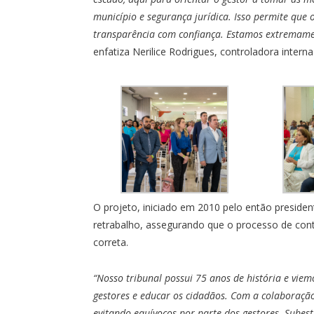
município e segurança jurídica. Isso permite que
transparência com confiança. Estamos extremament
enfatiza Nerilice Rodrigues, controladora interna
O projeto, iniciado em 2010 pelo então president
retrabalho, assegurando que o processo de cont
correta.
“Nosso tribunal possui 75 anos de história e vi
gestores e educar os cidadãos. Com a colaboração
evitando equívocos por parte dos gestores. Subest