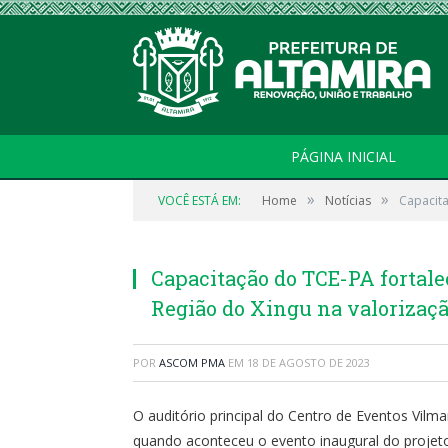
PÁGINA INICIAL
»
»
VOCÊ ESTÁ EM:
Home
Notícias
Capacita
Capacitação do TCE-PA fortale
Região do Xingu na valorizaçã
POR
ASCOM PMA
EM
18 DE AGOSTO DE 2023
O auditório principal do Centro de Eventos Vilmar
quando aconteceu o evento inaugural do projet