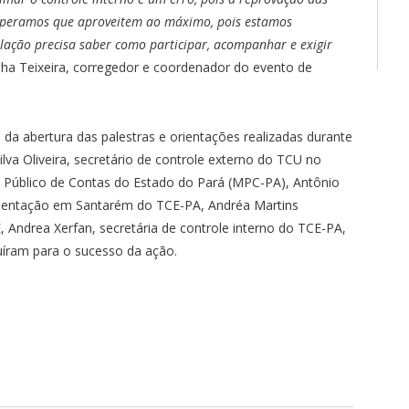
 Esperamos que aproveitem ao máximo, pois estamos
pulação precisa saber como participar, acompanhar e exigir
nha Teixeira, corregedor e coordenador do evento de
da abertura das palestras e orientações realizadas durante
va Oliveira, secretário de controle externo do TCU no
io Público de Contas do Estado do Pará (MPC-PA), Antônio
presentação em Santarém do TCE-PA, Andréa Martins
, Andrea Xerfan, secretária de controle interno do TCE-PA,
buíram para o sucesso da ação.