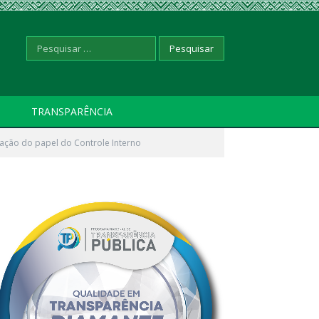
Pesquisar
TRANSPARÊNCIA
zação do papel do Controle Interno
por: