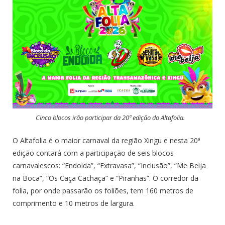
Cinco blocos irão participar da 20ª edição do Altafolia.
O Altafolia é o maior carnaval da região Xingu e nesta 20ª
edição contará com a participação de seis blocos
carnavalescos: “Endoida”, “Extravasa”, “Inclusão”, “Me Beija
na Boca”, “Os Caça Cachaça” e “Piranhas”. O corredor da
folia, por onde passarão os foliões, tem 160 metros de
comprimento e 10 metros de largura.