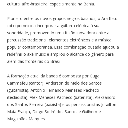
cultural afro-brasileira, especialmente na Bahia.
Pioneiro entre os novos grupos negros baianos, o Ara Ketu
foi o primeiro a incorporar a guitarra elétrica à sua
sonoridade, promovendo uma fusão inovadora entre a
percussão tradicional, elementos eletrônicos e a música
popular contemporânea. Essa combinação ousada ajudou a
redefinir o axé music e ampliou o alcance do gênero para
além das fronteiras do Brasil.
A formação atual da banda é composta por Guga
Cammafeu (cantor), Anderson de Melo dos Santos
(guitarrista), Antônio Fernando Meneses Pacheco
(tecladista), Alex Meneses Pacheco (baterista), Alexsandro
dos Santos Ferreira (baixista) e os percussionistas Jurailton
Maia França, Diego Sodré dos Santos e Guilherme
Magalhães Marques.