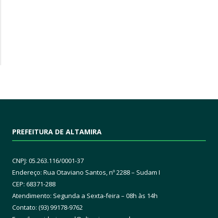
PREFEITURA DE ALTAMIRA
CNPJ: 05.263.116/0001-37
Endereço: Rua Otaviano Santos, nº 2288 – Sudam I
CEP: 68371-288
Atendimento: Segunda a Sexta-feira – 08h às 14h
Contato: (93) 99178-9762