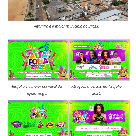
Altamira é o maior município do Brasil.
Altafolia é o maior carnaval da
Atrações musicais do Altafolia
região Xingu.
2026.