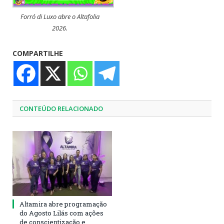
Forró di Luxo abre o Altafolia
2026.
COMPARTILHE
CONTEÚDO RELACIONADO
Altamira abre programação
do Agosto Lilás com ações
de conscientização e