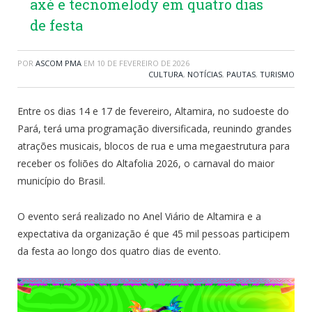
axé e tecnomelody em quatro dias
de festa
POR
ASCOM PMA
EM
10 DE FEVEREIRO DE 2026
CULTURA
,
NOTÍCIAS
,
PAUTAS
,
TURISMO
Entre os dias 14 e 17 de fevereiro, Altamira, no sudoeste do
Pará, terá uma programação diversificada, reunindo grandes
atrações musicais, blocos de rua e uma megaestrutura para
receber os foliões do Altafolia 2026, o carnaval do maior
município do Brasil.
O evento será realizado no Anel Viário de Altamira e a
expectativa da organização é que 45 mil pessoas participem
da festa ao longo dos quatro dias de evento.