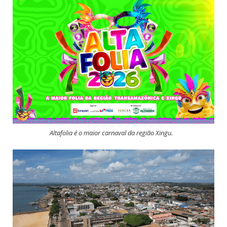
Altafolia é o maior carnaval da região Xingu.