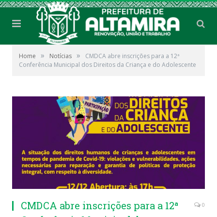
»
»
Home
Notícias
CMDCA abre inscrições para a 12ª
Conferência Municipal dos Direitos da Criança e do Adolescente
CMDCA abre inscrições para a 12ª
0