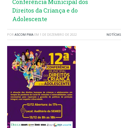
Conferência Municipal dos
Direitos da Criança e do
Adolescente
POR
ASCOM PMA
EM
1 DE DEZEMBRO DE 2022
NOTÍCIAS