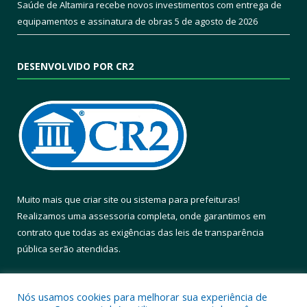
Saúde de Altamira recebe novos investimentos com entrega de
equipamentos e assinatura de obras
5 de agosto de 2026
DESENVOLVIDO POR CR2
Muito mais que
criar site
ou
sistema para prefeituras
!
Realizamos uma
assessoria
completa, onde garantimos em
contrato que todas as exigências das
leis de transparência
pública
serão atendidas.
Conheça o
PNTP
e o
Radar da Transparência Pública
Nós usamos cookies para melhorar sua experiência de