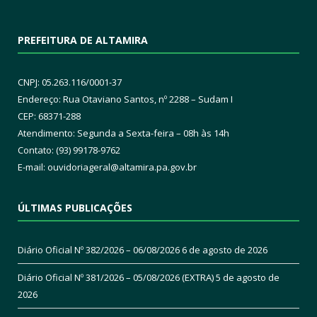
PREFEITURA DE ALTAMIRA
CNPJ: 05.263.116/0001-37
Endereço: Rua Otaviano Santos, nº 2288 – Sudam I
CEP: 68371-288
Atendimento: Segunda a Sexta-feira – 08h às 14h
Contato: (93) 99178-9762
E-mail:
ouvidoriageral@altamira.pa.
gov.br
ÚLTIMAS PUBLICAÇÕES
Diário Oficial Nº 382/2026 – 06/08/2026
6 de agosto de 2026
Diário Oficial Nº 381/2026 – 05/08/2026 (EXTRA)
5 de agosto de
2026