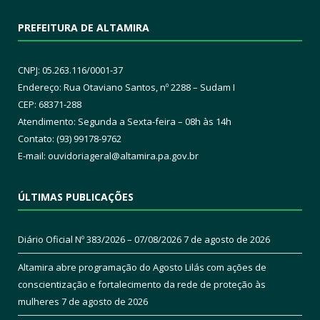
PREFEITURA DE ALTAMIRA
CNPJ: 05.263.116/0001-37
Endereço: Rua Otaviano Santos, nº 2288 – Sudam I
CEP: 68371-288
Atendimento: Segunda a Sexta-feira – 08h às 14h
Contato: (93) 99178-9762
E-mail:
ouvidoriageral@altamira.pa.
gov.br
ÚLTIMAS PUBLICAÇÕES
Diário Oficial Nº 383/2026 – 07/08/2026
7 de agosto de 2026
Altamira abre programação do Agosto Lilás com ações de
conscientização e fortalecimento da rede de proteção às
mulheres
7 de agosto de 2026