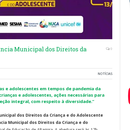
cia Municipal dos Direitos da
0
NOTÍCIAS
ças e adolescentes em tempos de pandemia da
 crianças e adolescentes, ações necessárias para
eção integral, com respeito à diversidade.”
nicipal dos Direitos da Criança e do Adolescente
ncia Municipal dos Direitos da Criança e do
pal de Educação de Altamira. A abertura será às 17h.