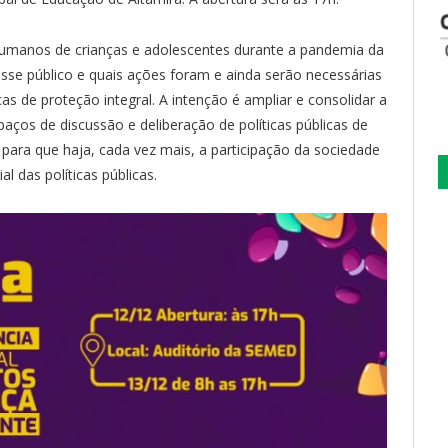
 humanos de crianças e adolescentes durante a pandemia da
desse público e quais ações foram e ainda serão necessárias
cas de proteção integral. A intenção é ampliar e consolidar a
paços de discussão e deliberação de políticas públicas de
para que haja, cada vez mais, a participação da sociedade
l das políticas públicas.