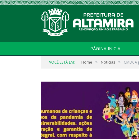
PÁGINA INICIAL
»
»
VOCÊ ESTÁ EM:
Home
Notícias
CMDCA pr