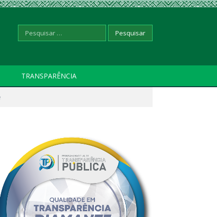
Pesquisar
TRANSPARÊNCIA
e
por: