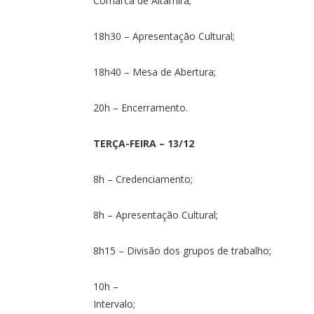
Comarca de Altamira;
18h30 – Apresentação Cultural;
18h40 – Mesa de Abertura;
20h – Encerramento.
TERÇA-FEIRA – 13/12
8h – Credenciamento;
8h – Apresentação Cultural;
8h15 – Divisão dos grupos de trabalho;
10h –
Inte