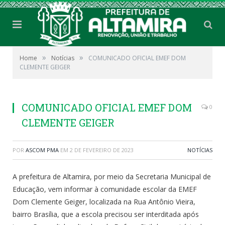
»
»
Home
Notícias
COMUNICADO OFICIAL EMEF DOM
CLEMENTE GEIGER
COMUNICADO OFICIAL EMEF DOM
0
CLEMENTE GEIGER
POR
ASCOM PMA
EM
2 DE FEVEREIRO DE 2023
NOTÍCIAS
A prefeitura de Altamira, por meio da Secretaria Municipal de
Educação, vem informar à comunidade escolar da EMEF
Dom Clemente Geiger, localizada na Rua Antônio Vieira,
bairro Brasília, que a escola precisou ser interditada após