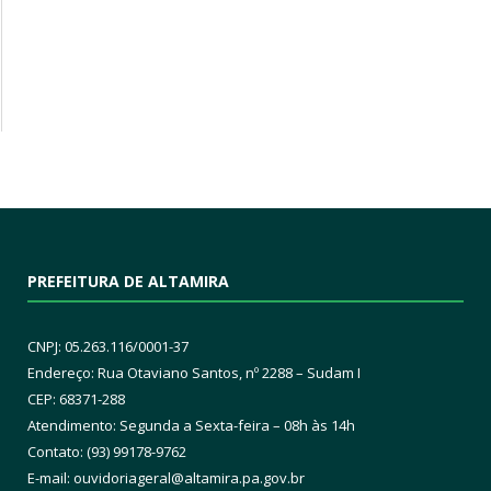
PREFEITURA DE ALTAMIRA
CNPJ: 05.263.116/0001-37
Endereço: Rua Otaviano Santos, nº 2288 – Sudam I
CEP: 68371-288
Atendimento: Segunda a Sexta-feira – 08h às 14h
Contato: (93) 99178-9762
E-mail:
ouvidoriageral@altamira.pa.
gov.br