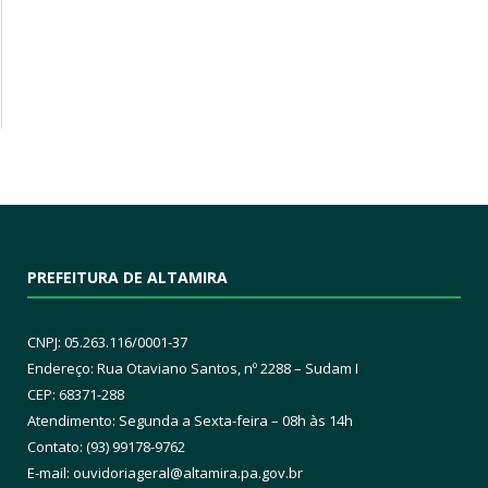
PREFEITURA DE ALTAMIRA
CNPJ: 05.263.116/0001-37
Endereço: Rua Otaviano Santos, nº 2288 – Sudam I
CEP: 68371-288
Atendimento: Segunda a Sexta-feira – 08h às 14h
Contato: (93) 99178-9762
E-mail:
ouvidoriageral@altamira.pa.
gov.br