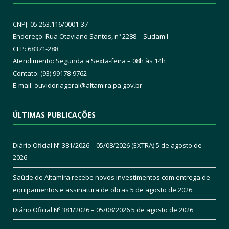
CNPJ: 05.263.116/0001-37
Endereço: Rua Otaviano Santos, nº 2288 – Sudam I
CEP: 68371-288
Atendimento: Segunda a Sexta-feira – 08h às 14h
Contato: (93) 99178-9762
E-mail:
ouvidoriageral@altamira.pa.
gov.br
ÚLTIMAS PUBLICAÇÕES
Diário Oficial Nº 381/2026 – 05/08/2026 (EXTRA)
5 de agosto de
2026
Saúde de Altamira recebe novos investimentos com entrega de
equipamentos e assinatura de obras
5 de agosto de 2026
Diário Oficial Nº 381/2026 – 05/08/2026
5 de agosto de 2026