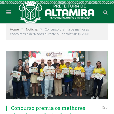
»
»
Home
Notícias
Concurso premia os melhores
chocolates e derivados durante o Chocolat Xingu 2026
Concurso premia os melhores
0