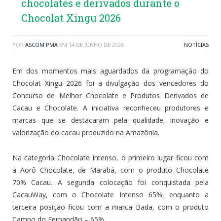
chocolates e derivados durante o
Chocolat Xingu 2026
POR
ASCOM PMA
EM
14 DE JUNHO DE 2026
NOTÍCIAS
Em dos momentos mais aguardados da programação do
Chocolat Xingu 2026 foi a divulgação dos vencedores do
Concurso de Melhor Chocolate e Produtos Derivados de
Cacau e Chocolate. A iniciativa reconheceu produtores e
marcas que se destacaram pela qualidade, inovação e
valorização do cacau produzido na Amazônia.
Na categoria Chocolate Intenso, o primeiro lugar ficou com
a Aorô Chocolate, de Marabá, com o produto Chocolate
70% Cacau. A segunda colocação foi conquistada pela
CacauWay, com o Chocolate Intenso 65%, enquanto a
terceira posição ficou com a marca Bada, com o produto
Campo do Fernandão – 65%.