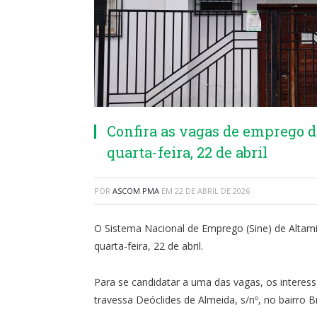
Confira as vagas de emprego d
quarta-feira, 22 de abril
POR
ASCOM PMA
EM
22 DE ABRIL DE 2026
O Sistema Nacional de Emprego (Sine) de Altam
quarta-feira, 22 de abril.
Para se candidatar a uma das vagas, os interessa
travessa Deóclides de Almeida, s/nº, no bairro Br