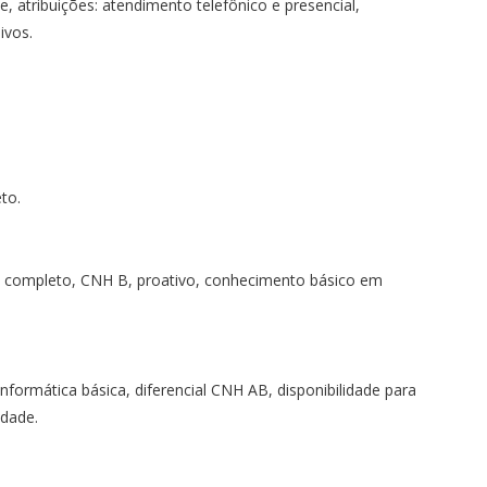
, atribuições: atendimento telefônico e presencial,
ivos.
.
to.
o completo, CNH B, proativo, conhecimento básico em
nformática básica, diferencial CNH AB, disponibilidade para
idade.