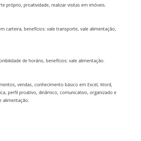
e próprio, proatividade, realizar visitas em imóveis.
carteira, benefícios: vale transporte, vale alimentação,
nibilidade de horário, benefícios: vale alimentação.
mentos, vendas, conhecimento básico em Excel, Word,
ica, perfil proativo, dinâmico, comunicativo, organizado e
le alimentação.