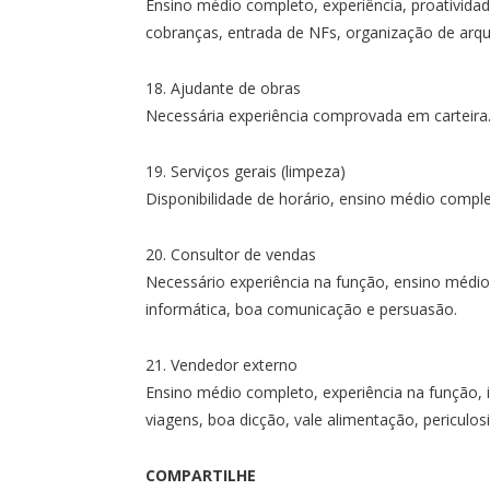
Ensino médio completo, experiência, proatividade
cobranças, entrada de NFs, organização de arqu
18. Ajudante de obras
Necessária experiência comprovada em carteira
19. Serviços gerais (limpeza)
Disponibilidade de horário, ensino médio comple
20. Consultor de vendas
Necessário experiência na função, ensino médi
informática, boa comunicação e persuasão.
21. Vendedor externo
Ensino médio completo, experiência na função, i
viagens, boa dicção, vale alimentação, periculos
COMPARTILHE