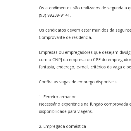
Os atendimentos são realizados de segunda a qu
(93) 99239-9141.
Os candidatos devem estar munidos da seguinte
Comprovante de residência.
Empresas ou empregadores que desejam divulga
com o CNPJ da empresa ou CPF do empregador, 
fantasia, endereço, e-mail, critérios da vaga e b
Confira as vagas de emprego disponíveis:
1. Ferreiro armador
Necessário experiência na função comprovada em 
disponibilidade para viagens.
2. Empregada doméstica