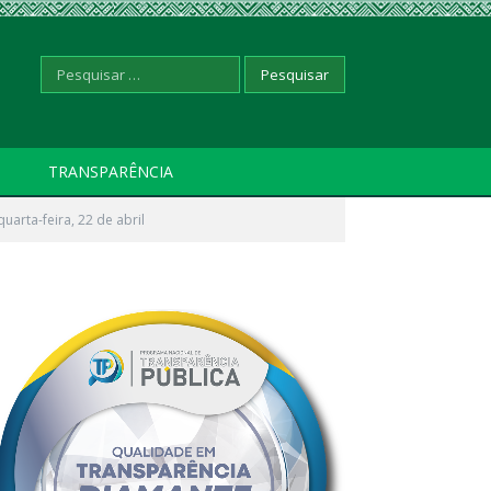
Pesquisar
TRANSPARÊNCIA
uarta-feira, 22 de abril
por: