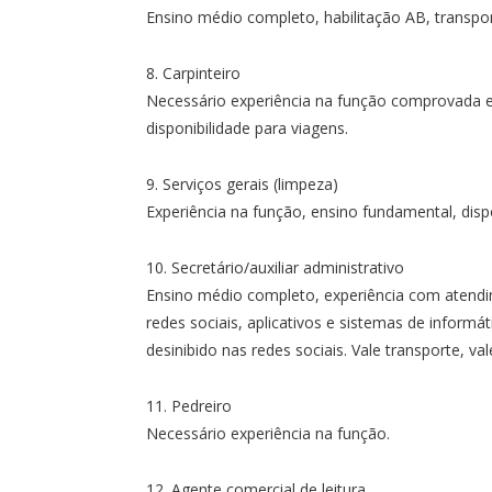
Ensino médio completo, habilitação AB, transport
8. Carpinteiro
Necessário experiência na função comprovada em 
disponibilidade para viagens.
9. Serviços gerais (limpeza)
Experiência na função, ensino fundamental, dispo
10. Secretário/auxiliar administrativo
Ensino médio completo, experiência com atendi
redes sociais, aplicativos e sistemas de informát
desinibido nas redes sociais. Vale transporte, va
11. Pedreiro
Necessário experiência na função.
12. Agente comercial de leitura