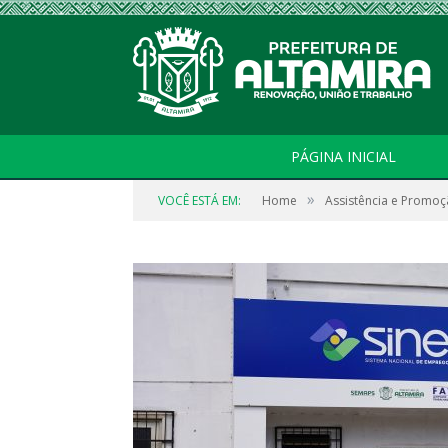
PÁGINA INICIAL
»
VOCÊ ESTÁ EM:
Home
Assistência e Promoç