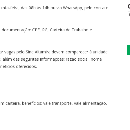
inta-feira, das 08h às 14h ou via WhatsApp, pelo contato
 documentação: CPF, RG, Carteira de Trabalho e
r vagas pelo Sine Altamira devem comparecer à unidade
além das seguintes informações: razão social, nome
enefícios oferecidos.
carteira, benefícios: vale transporte, vale alimentação,