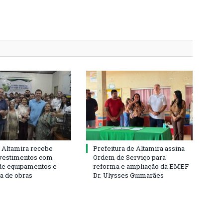
 Altamira recebe
Prefeitura de Altamira assina
vestimentos com
Ordem de Serviço para
de equipamentos e
reforma e ampliação da EMEF
ra de obras
Dr. Ulysses Guimarães