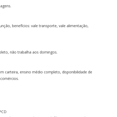
iagens.
nção, benefícios: vale transporte, vale alimentação,
pleto, não trabalha aos domingos.
 carteira, ensino médio completo, disponibilidade de
 comércios.
 PCD