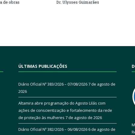
ra de obras
Dr. Ulysses Guimarães
ÚLTIMAS PUBLICAÇÕES
D
Diário Oficial Nº 383/2026 – 07/08/2026
7 de agosto de
2026
Altamira abre programação do Agosto Lilás com
ações de conscientização e fortalecimento da rede
de proteção às mulheres
7 de agosto de 2026
M
Diário Oficial Nº 382/2026 – 06/08/2026
6 de agosto de
R