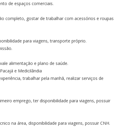
nto de espaços comerciais.
io completo, gostar de trabalhar com acessórios e roupas
ponibilidade para viagens, transporte próprio.
issão.
 vale alimentação e plano de saúde.
 Pacajá e Medicilândia
periência, trabalhar pela manhã, realizar serviços de
imeiro emprego, ter disponibilidade para viagens, possuir
cnico na área, disponibilidade para viagens, possuir CNH.