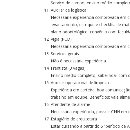
Serviço de campo, ensino médio completo,
Auxiliar de logística
Necessária experiência comprovada em ca
levantamento, estoque e checklist de mater
plano odontológico, convênio com faculda
Vigia (PCD)
Necessária experiência comprovada em ca
Serviços gerais
Não é necessária experiência.
Frentista (3 vagas)
Ensino médio completo, saber lidar com o
Auxiliar operacional de limpeza
Experiência em carteira, boa comunicação
trabalho em equipe. Benefícios: vale alim
Atendente de alarme
Necessária experiência, possuir CNH em di
Estagiário de arquitetura
Estar cursando a partir do 5º período de 