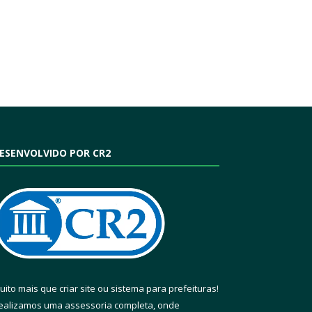
ESENVOLVIDO POR CR2
uito mais que
criar site
ou
sistema para prefeituras
!
ealizamos uma
assessoria
completa, onde