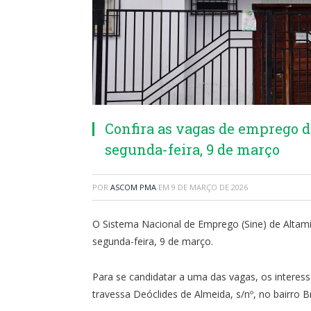
Confira as vagas de emprego d
segunda-feira, 9 de março
POR
ASCOM PMA
EM
9 DE MARÇO DE 2026
O Sistema Nacional de Emprego (Sine) de Altam
segunda-feira, 9 de março.
Para se candidatar a uma das vagas, os interessa
travessa Deóclides de Almeida, s/nº, no bairro Br