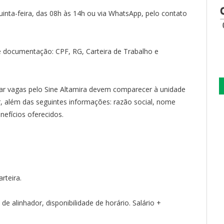
inta-feira, das 08h às 14h ou via WhatsApp, pelo contato
 documentação: CPF, RG, Carteira de Trabalho e
r vagas pelo Sine Altamira devem comparecer à unidade
além das seguintes informações: razão social, nome
enefícios oferecidos.
rteira.
 de alinhador, disponibilidade de horário. Salário +