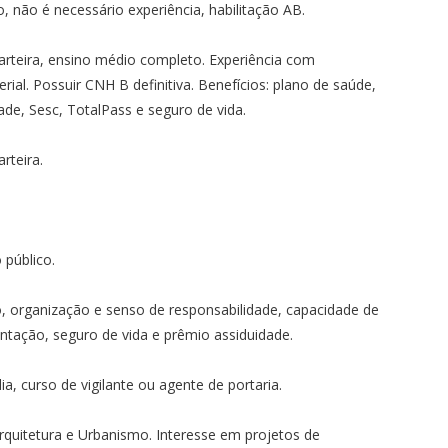
 não é necessário experiência, habilitação AB.
rteira, ensino médio completo. Experiência com
ial. Possuir CNH B definitiva. Benefícios: plano de saúde,
de, Sesc, TotalPass e seguro de vida.
rteira.
 público.
, organização e senso de responsabilidade, capacidade de
entação, seguro de vida e prêmio assiduidade.
a, curso de vigilante ou agente de portaria.
Arquitetura e Urbanismo. Interesse em projetos de