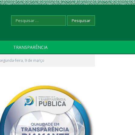
Pesquisar
TRANSPARÊNCIA
segunda-feira, 9 de março
por: