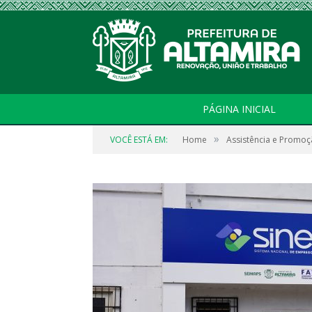
PÁGINA INICIAL
»
VOCÊ ESTÁ EM:
Home
Assistência e Promoç