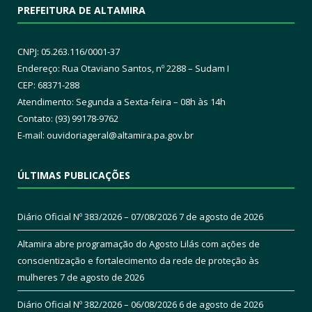
PREFEITURA DE ALTAMIRA
CNPJ: 05.263.116/0001-37
Endereço: Rua Otaviano Santos, nº 2288 – Sudam I
CEP: 68371-288
Atendimento: Segunda a Sexta-feira – 08h às 14h
Contato: (93) 99178-9762
E-mail:
ouvidoriageral@altamira.pa.
gov.br
ÚLTIMAS PUBLICAÇÕES
Diário Oficial Nº 383/2026 – 07/08/2026
7 de agosto de 2026
Altamira abre programação do Agosto Lilás com ações de
conscientização e fortalecimento da rede de proteção às
mulheres
7 de agosto de 2026
Diário Oficial Nº 382/2026 – 06/08/2026
6 de agosto de 2026