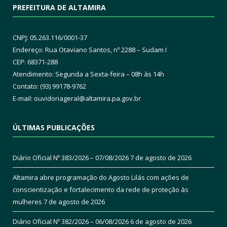
PREFEITURA DE ALTAMIRA
CNPJ: 05.263.116/0001-37
Endereço: Rua Otaviano Santos, nº 2288 – Sudam I
CEP: 68371-288
Atendimento: Segunda a Sexta-feira – 08h às 14h
Contato: (93) 99178-9762
E-mail:
ouvidoriageral@altamira.pa.
gov.br
ÚLTIMAS PUBLICAÇÕES
Diário Oficial Nº 383/2026 – 07/08/2026
7 de agosto de 2026
Altamira abre programação do Agosto Lilás com ações de
conscientização e fortalecimento da rede de proteção às
mulheres
7 de agosto de 2026
Diário Oficial Nº 382/2026 – 06/08/2026
6 de agosto de 2026