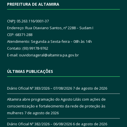
PREFEITURA DE ALTAMIRA
CNPJ: 05.263.116/0001-37
Endereço: Rua Otaviano Santos, nº 2288 – Sudam I
CEP: 68371-288
Atendimento: Segunda a Sexta-feira – 08h às 14h
Contato: (93) 99178-9762
E-mail:
ouvidoriageral@altamira.pa.
gov.br
ÚLTIMAS PUBLICAÇÕES
Diário Oficial Nº 383/2026 – 07/08/2026
7 de agosto de 2026
Altamira abre programação do Agosto Lilás com ações de
conscientização e fortalecimento da rede de proteção às
mulheres
7 de agosto de 2026
Diário Oficial Nº 382/2026 – 06/08/2026
6 de agosto de 2026