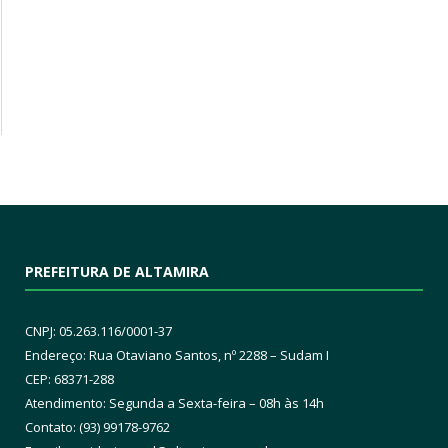
PREFEITURA DE ALTAMIRA
CNPJ: 05.263.116/0001-37
Endereço: Rua Otaviano Santos, nº 2288 – Sudam I
CEP: 68371-288
Atendimento: Segunda a Sexta-feira – 08h às 14h
Contato: (93) 99178-9762