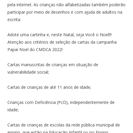
pela internet. As crianças não alfabetizadas também poderão
participar por meio de desenhos e com ajuda de adultos na
escrita.
Adote uma cartinha e, neste Natal, seja Você o Noel!!!
Atenção aos critérios de seleção de cartas da campanha
Papai Noel do CMDCA 2022!
Cartas manuscritas de crianças em situação de
vulnerabilidade social;
Cartas de crianças de até 11 anos de idade;
Crianças com Deficiência (PcD), independentemente de
idade;
Cartas de crianças de escolas da rede pública municipal de
ensino, que estão na Educação Infantil ou no Ensino