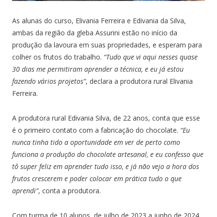
As alunas do curso, Elivania Ferreira e Edivania da Silva,
ambas da região da gleba Assurini estão no início da
produção da lavoura em suas propriedades, e esperam para
colher os frutos do trabalho.
“Tudo que vi aqui nesses quase
30 dias me permitiram aprender a técnica, e eu já estou
fazendo vários projetos”
, declara a produtora rural Elivania
Ferreira.
A produtora rural Edivania Silva, de 22 anos, conta que esse
é o primeiro contato com a fabricação do chocolate.
“Eu
nunca tinha tido a oportunidade em ver de perto como
funciona a produção do chocolate artesanal, e eu confesso que
tô super feliz em aprender tudo isso, e já não vejo a hora dos
frutos crescerem e poder colocar em prática tudo o que
aprendi”
, conta a produtora.
Com turma de 10 alunos, de julho de 2023 a junho de 2024,