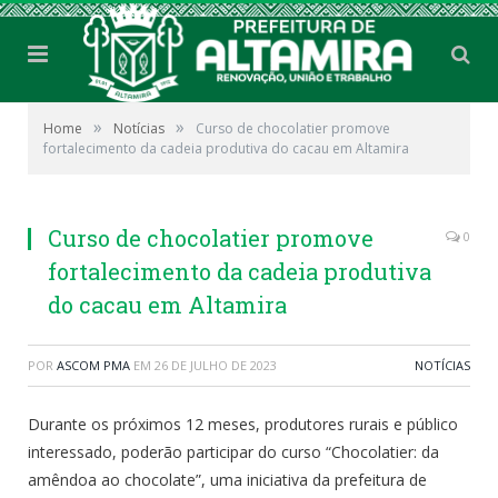
»
»
Home
Notícias
Curso de chocolatier promove
fortalecimento da cadeia produtiva do cacau em Altamira
Curso de chocolatier promove
0
fortalecimento da cadeia produtiva
do cacau em Altamira
POR
ASCOM PMA
EM
26 DE JULHO DE 2023
NOTÍCIAS
Durante os próximos 12 meses, produtores rurais e público
interessado, poderão participar do curso “Chocolatier: da
amêndoa ao chocolate”, uma iniciativa da prefeitura de