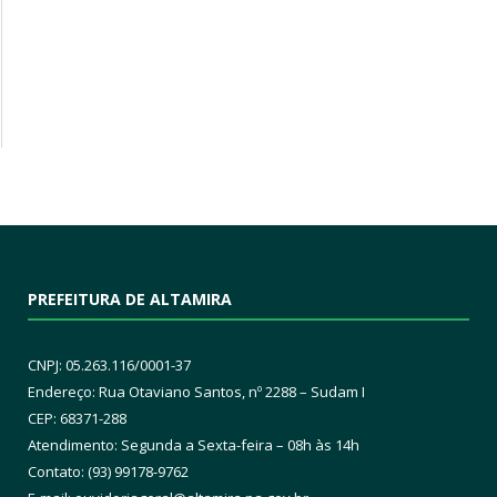
PREFEITURA DE ALTAMIRA
CNPJ: 05.263.116/0001-37
Endereço: Rua Otaviano Santos, nº 2288 – Sudam I
CEP: 68371-288
Atendimento: Segunda a Sexta-feira – 08h às 14h
Contato: (93) 99178-9762