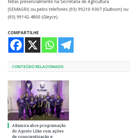
feitas presencialmente na Secretaria de Agricultura
(SEMAGRI) ou pelos telefones (93) 99210-9307 (Guibson) ou
(93) 99142-4800 (Gleyce).
COMPARTILHE
CONTEÚDO RELACIONADO
Altamira abre programação
do Agosto Lilás com ações
de conscientização e